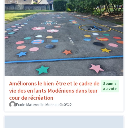
Améliorons le bien-être et le cadre de
Soumis
au vote
vie des enfants Modéniens dans leur
cour de récréation
Ecole Maternelle Monnaie
0
2