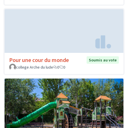
Pour une cour du monde
Soumis au vote
college Arche du lude
0
0