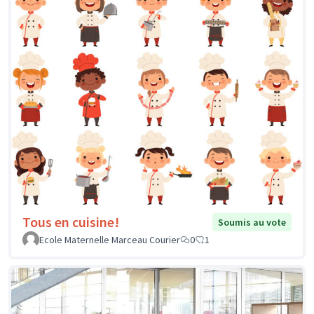
Tous en cuisine!
Soumis au vote
Ecole Maternelle Marceau Courier
0
1