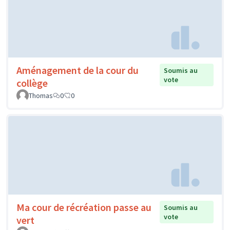
Aménagement de la cour du
Soumis au
vote
collège
Thomas
0
0
Ma cour de récréation passe au
Soumis au
vote
vert