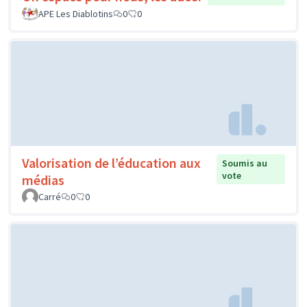
APE Les Diablotins
0
0
Valorisation de l’éducation aux
Soumis au
vote
médias
Carré
0
0