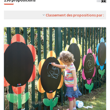
Classement des propositions par :