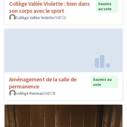
Collège Vallée Violette : bien dans
Soumis
au vote
son corps avec le sport
Collège Vallée Violette
0
1
Aménagement de la salle de
Soumis au
vote
permanence
collège Rameau
0
0