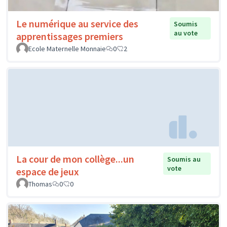
Le numérique au service des
Soumis
au vote
apprentissages premiers
Ecole Maternelle Monnaie
0
2
La cour de mon collège...un
Soumis au
vote
espace de jeux
Thomas
0
0