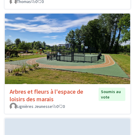
Thomas
0
0
Arbres et fleurs à l'espace de
Soumis au
vote
loisirs des marais
Lignières Jeunesse
0
0