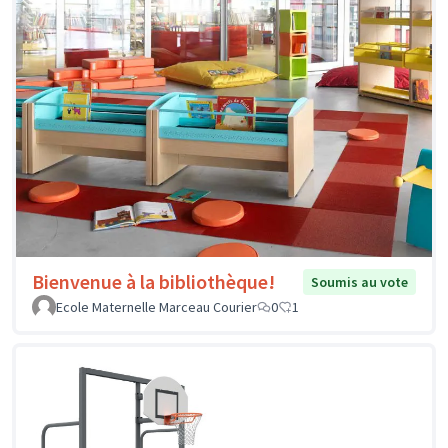
Bienvenue à la bibliothèque!
Soumis au vote
Ecole Maternelle Marceau Courier
0
1