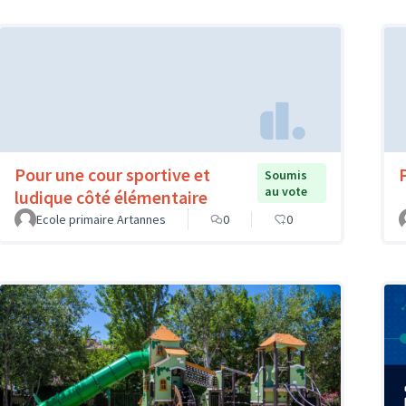
Pour une cour sportive et
Soumis
au vote
ludique côté élémentaire
Ecole primaire Artannes
0
0