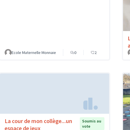
Ecole Maternelle Monnaie
0
2
La cour de mon collège...un
Soumis au
vote
espace de jeux