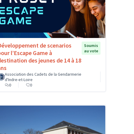
Développement de scenarios
Soumis
au vote
pour l’Escape Game à
destination des jeunes de 14 à 18
ans
Association des Cadets de la Gendarmerie
d'Indre-et-Loire
0
0