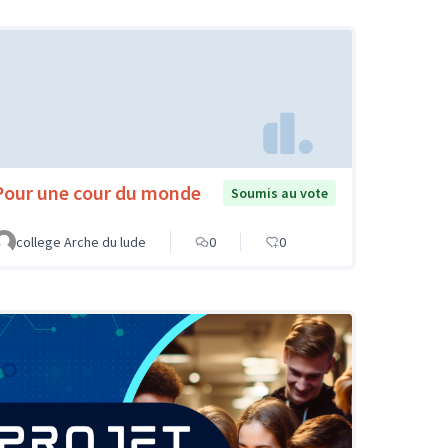
Pour une cour du monde
Soumis au vote
college Arche du lude
0
0