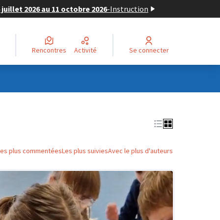
juillet 2026 au 11 octobre 2026
-
Instruction
Rencontres
Activité
Se connecter
Les plus commentées
Les plus suivies
Avec le plus d'auteurs