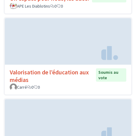
APE Les Diablotins
0
0
Valorisation de l’éducation aux
Soumis au
vote
médias
Carré
0
0