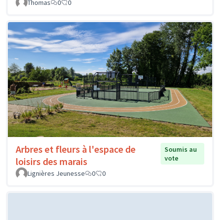
Thomas
0
0
Arbres et fleurs à l'espace de
Soumis au
vote
loisirs des marais
Lignières Jeunesse
0
0