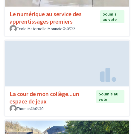
Le numérique au service des
Soumis
au vote
apprentissages premiers
Ecole Maternelle Monnaie
0
2
La cour de mon collège...un
Soumis au
vote
espace de jeux
Thomas
0
0