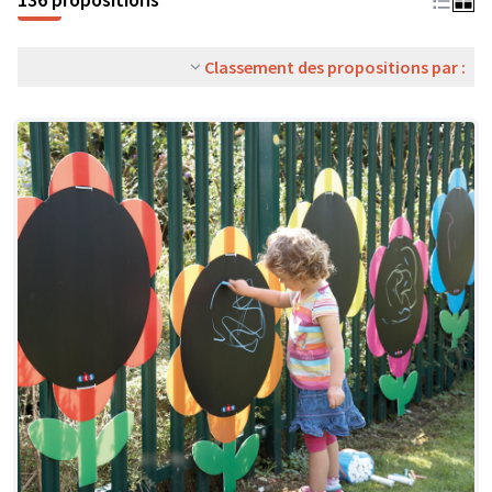
Classement des propositions par :