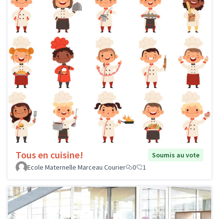
Tous en cuisine!
Soumis au vote
Ecole Maternelle Marceau Courier
0
1