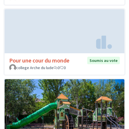
Pour une cour du monde
Soumis au vote
college Arche du lude
0
0