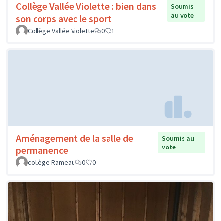
Collège Vallée Violette : bien dans
Soumis
au vote
son corps avec le sport
Collège Vallée Violette
0
1
Aménagement de la salle de
Soumis au
vote
permanence
collège Rameau
0
0