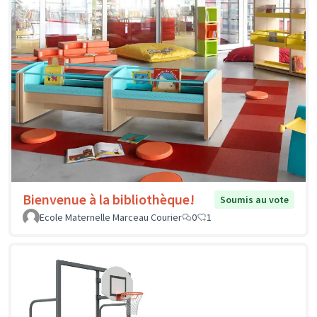
Bienvenue à la bibliothèque!
Soumis au vote
Ecole Maternelle Marceau Courier
0
1