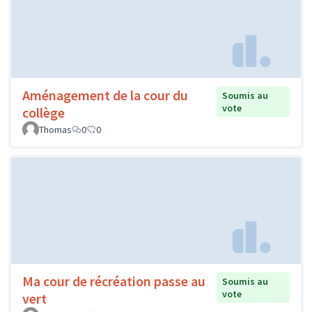
Aménagement de la cour du
Soumis au
vote
collège
Thomas
0
0
Ma cour de récréation passe au
Soumis au
vote
vert