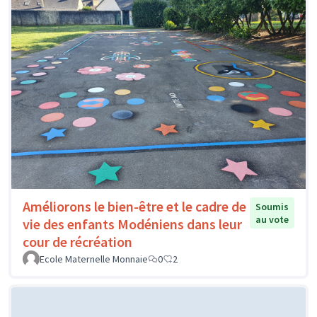
Améliorons le bien-être et le cadre de
Soumis
au vote
vie des enfants Modéniens dans leur
cour de récréation
Ecole Maternelle Monnaie
0
2