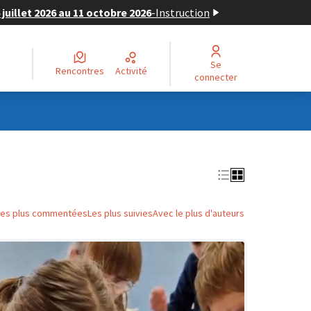
juillet 2026 au 11 octobre 2026
-
Instruction
Se
Rencontres
Activité
connecter
Les plus commentées
Les plus suivies
Avec le plus d'auteurs