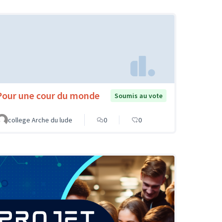
Pour une cour du monde
Soumis au vote
college Arche du lude
0
0