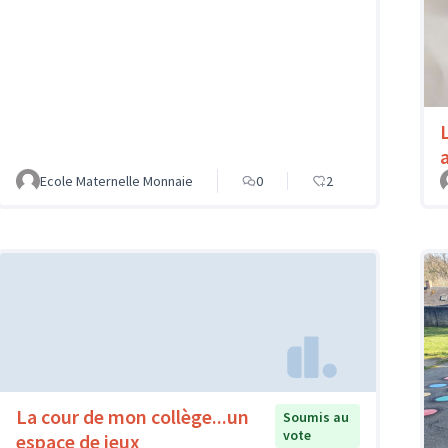
Ecole Maternelle Monnaie
0
2
La cour de mon collège...un
Soumis au
vote
espace de jeux