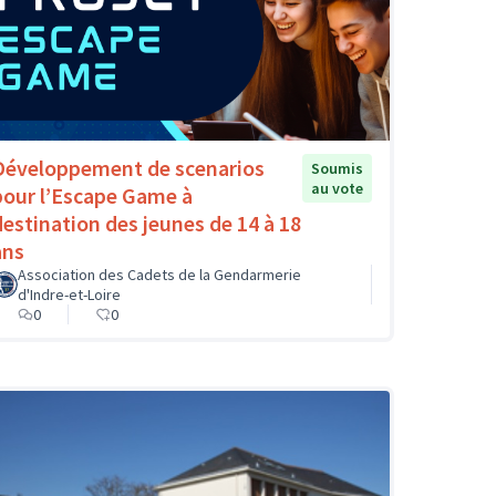
Développement de scenarios
Soumis
au vote
pour l’Escape Game à
destination des jeunes de 14 à 18
ans
Association des Cadets de la Gendarmerie
d'Indre-et-Loire
0
0