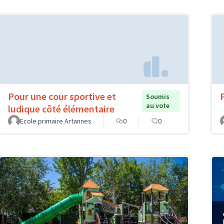
Pour une cour sportive et
Soumis
au vote
ludique côté élémentaire
Ecole primaire Artannes
0
0