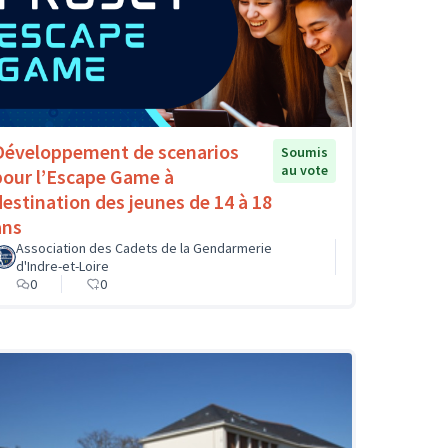
Développement de scenarios
Soumis
au vote
pour l’Escape Game à
destination des jeunes de 14 à 18
ans
Association des Cadets de la Gendarmerie
d'Indre-et-Loire
0
0