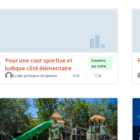
Pour une cour sportive et
Soumis
au vote
ludique côté élémentaire
Ecole primaire Artannes
0
0