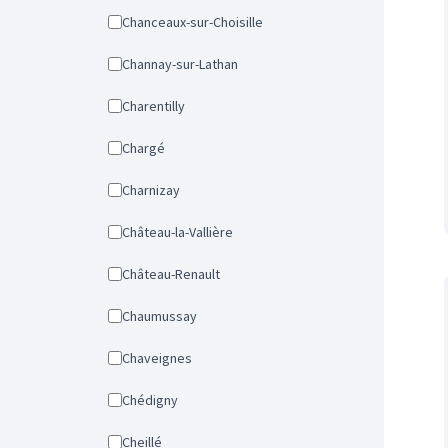
Chanceaux-sur-Choisille
Channay-sur-Lathan
Charentilly
Chargé
Charnizay
Château-la-Vallière
Château-Renault
Chaumussay
Chaveignes
Chédigny
Cheillé