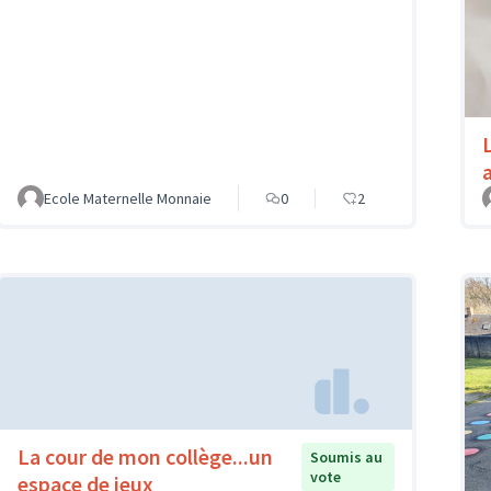
Ecole Maternelle Monnaie
0
2
La cour de mon collège...un
Soumis au
vote
espace de jeux