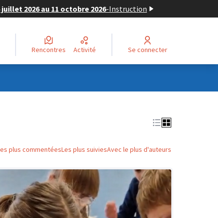
juillet 2026 au 11 octobre 2026
-
Instruction
Rencontres
Activité
Se connecter
Les plus commentées
Les plus suivies
Avec le plus d'auteurs