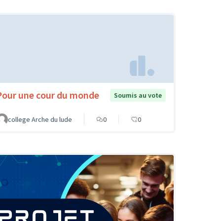
Pour une cour du monde
Soumis au vote
college Arche du lude
0
0