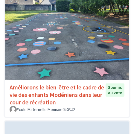
Améliorons le bien-être et le cadre de
Soumis
au vote
vie des enfants Modéniens dans leur
cour de récréation
Ecole Maternelle Monnaie
0
2