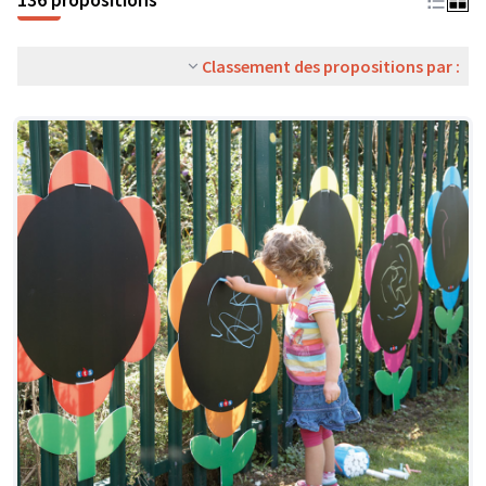
Classement des propositions par :