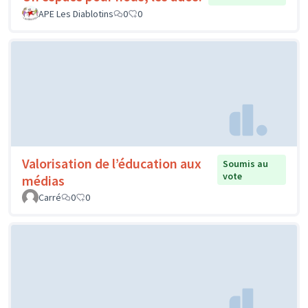
APE Les Diablotins
0
0
Valorisation de l’éducation aux
Soumis au
vote
médias
Carré
0
0