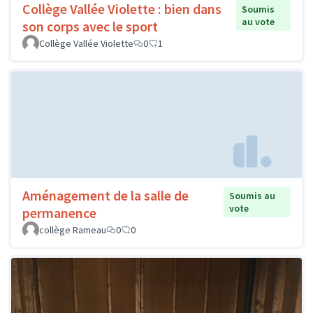
Collège Vallée Violette : bien dans
Soumis
au vote
son corps avec le sport
Collège Vallée Violette
0
1
Aménagement de la salle de
Soumis au
vote
permanence
collège Rameau
0
0