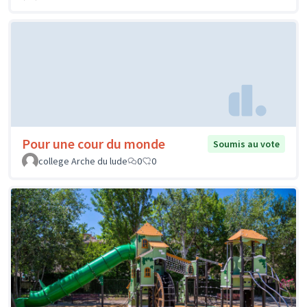
Pour une cour du monde
Soumis au vote
college Arche du lude
0
0