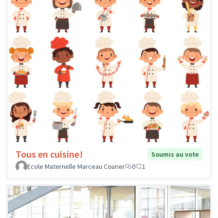
Tous en cuisine!
Soumis au vote
Ecole Maternelle Marceau Courier
0
1