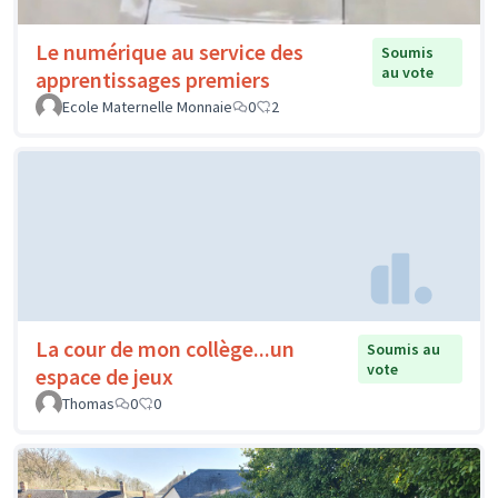
Le numérique au service des
Soumis
au vote
apprentissages premiers
Ecole Maternelle Monnaie
0
2
La cour de mon collège...un
Soumis au
vote
espace de jeux
Thomas
0
0