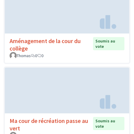
Aménagement de la cour du
Soumis au
vote
collège
Thomas
0
0
Ma cour de récréation passe au
Soumis au
vote
vert