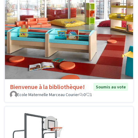
Bienvenue à la bibliothèque!
Soumis au vote
Ecole Maternelle Marceau Courier
0
1