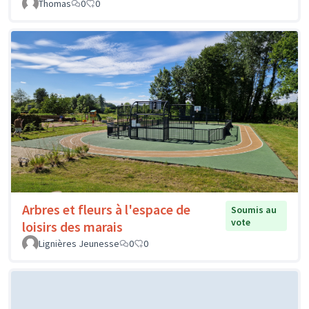
Thomas
0
0
Arbres et fleurs à l'espace de
Soumis au
vote
loisirs des marais
Lignières Jeunesse
0
0