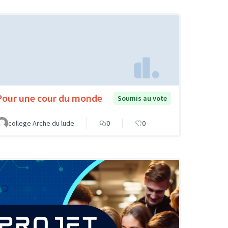
Pour une cour du monde
Soumis au vote
college Arche du lude
0
0