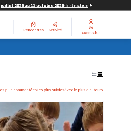
juillet 2026 au 11 octobre 2026
-
Instruction
Se
Rencontres
Activité
connecter
Les plus commentées
Les plus suivies
Avec le plus d'auteurs