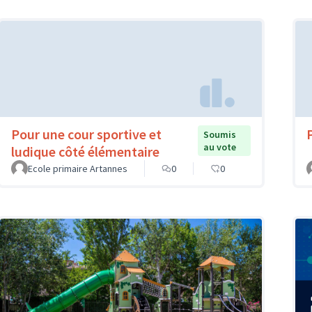
Pour une cour sportive et
Soumis
au vote
ludique côté élémentaire
Ecole primaire Artannes
0
0