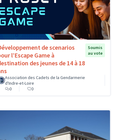
Développement de scenarios
Soumis
au vote
pour l’Escape Game à
destination des jeunes de 14 à 18
ans
Association des Cadets de la Gendarmerie
d'Indre-et-Loire
0
0