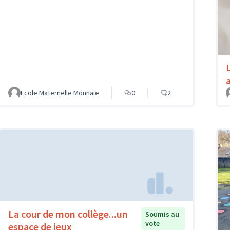
Ecole Maternelle Monnaie
0
2
La cour de mon collège...un
Soumis au
vote
espace de jeux