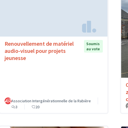
Renouvellement de matériel
Soumis
au vote
audio-visuel pour projets
jeunesse
Association Intergénérationnelle de la Rabière
3
20