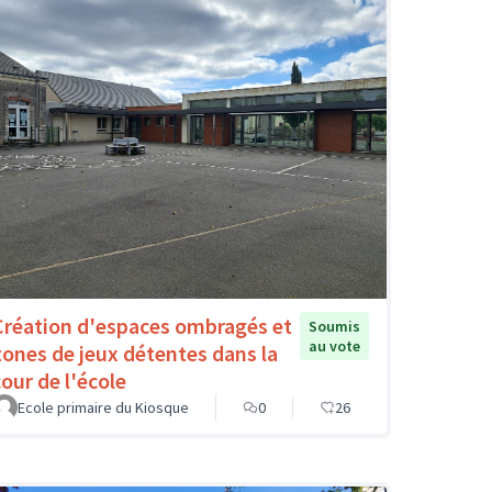
Création d'espaces ombragés et
Soumis
au vote
zones de jeux détentes dans la
cour de l'école
Ecole primaire du Kiosque
0
26