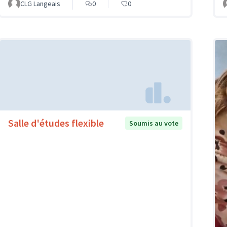
CLG Langeais
0
0
Salle d'études flexible
Soumis au vote