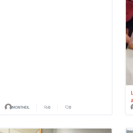
MONTHEIL
0
0