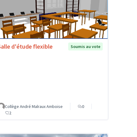
Salle d'étude flexible
Soumis au vote
Collège André Malraux Amboise
0
2