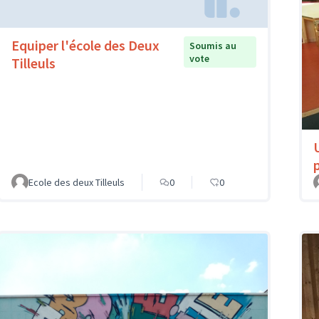
Equiper l'école des Deux
Soumis au
vote
Tilleuls
Ecole des deux Tilleuls
0
0