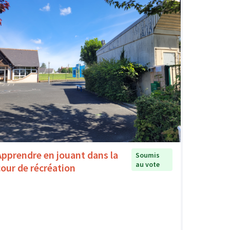
Apprendre en jouant dans la
Soumis
au vote
cour de récréation