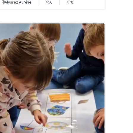
Alvarez Aurélie
0
0