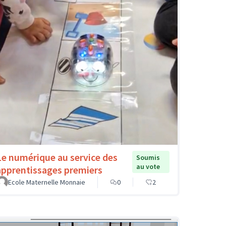
Le numérique au service des
Soumis
au vote
apprentissages premiers
Ecole Maternelle Monnaie
0
2