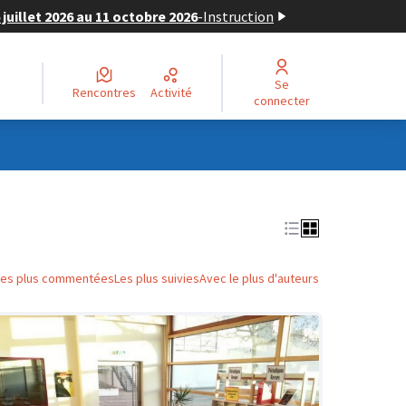
juillet 2026 au 11 octobre 2026
-
Instruction
Se
Rencontres
Activité
connecter
Les plus commentées
Les plus suivies
Avec le plus d'auteurs