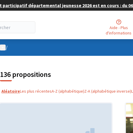
 participatif départemental jeunesse 2026 est en cours : du 06 
Aide - Plus
d'informations
Menu utilisateur
/
136 propositions
Aléatoire
Les plus récentes
A-Z (alphabétique)
Z-A (alphabétique inverse)