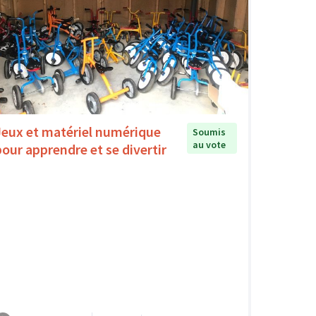
Jeux et matériel numérique
Soumis
au vote
pour apprendre et se divertir