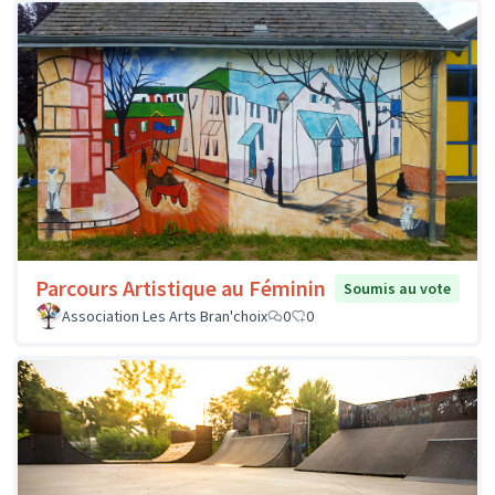
Parcours Artistique au Féminin
Soumis au vote
Association Les Arts Bran'choix
0
0