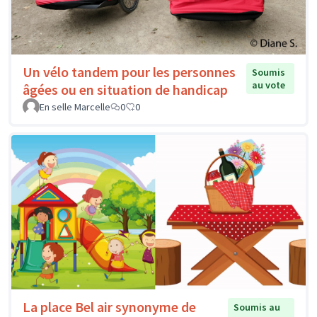
Un vélo tandem pour les personnes
Soumis
au vote
âgées ou en situation de handicap
En selle Marcelle
0
0
La place Bel air synonyme de
Soumis au