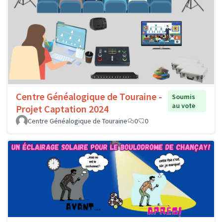
Centre Généalogique de Touraine -
Soumis
au vote
Projet Captation 2024
Centre Généalogique de Touraine
0
0