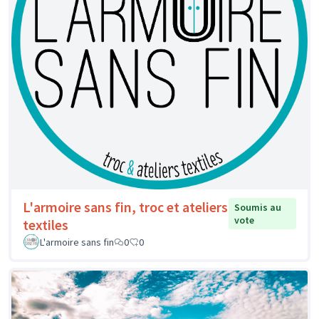
L'armoire sans fin, troc et ateliers
Soumis au
vote
textiles
L'armoire sans fin
0
0