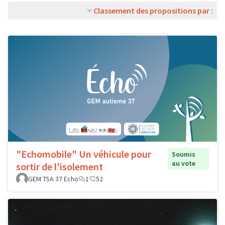
Classement des propositions par :
"Echomobile" Un véhicule pour
Soumis
au vote
sortir de l'isolement
GEM TSA 37 Echo
1
52