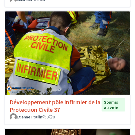
Développement pôle infirmier de la
Soumis
au vote
Protection Civile 37
Etienne Poulin
0
0