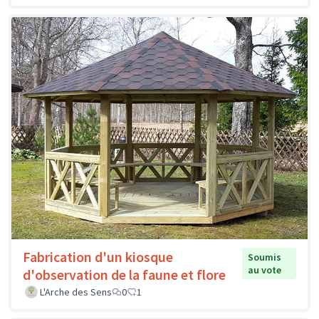
Fabrication d'un kiosque
Soumis
au vote
d'observation de la faune et flore
L'Arche des Sens
0
1