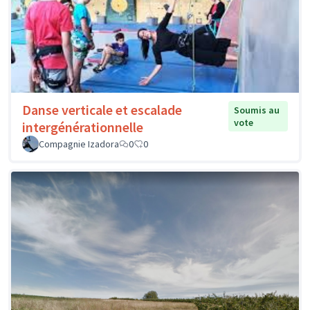
Danse verticale et escalade
Soumis au
vote
intergénérationnelle
Compagnie Izadora
0
0