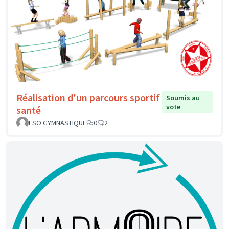
Réalisation d'un parcours sportif
Soumis au
vote
santé
ESO GYMNASTIQUE
0
2