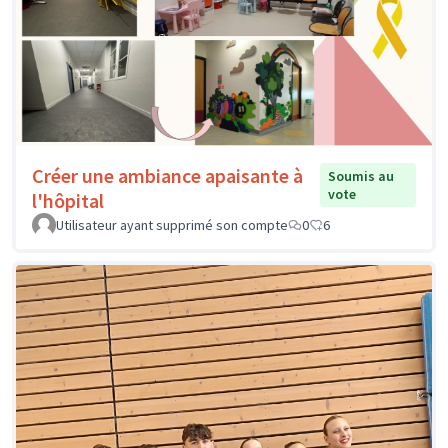
Créer une ambiance apaisante à
Soumis au
vote
l'hôpital
Utilisateur ayant supprimé son compte
0
6