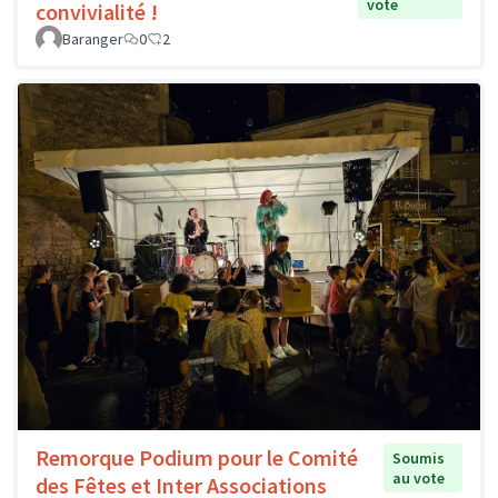
vote
convivialité !
Baranger
0
2
Remorque Podium pour le Comité
Soumis
au vote
des Fêtes et Inter Associations