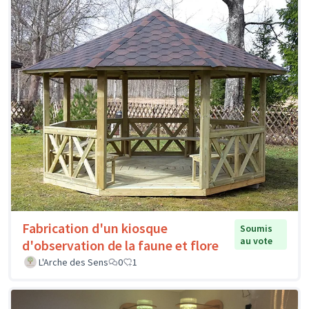
Fabrication d'un kiosque
Soumis
au vote
d'observation de la faune et flore
L'Arche des Sens
0
1