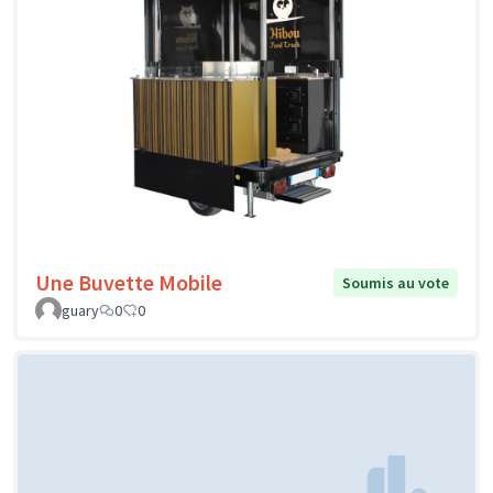
Une Buvette Mobile
Soumis au vote
guary
0
0