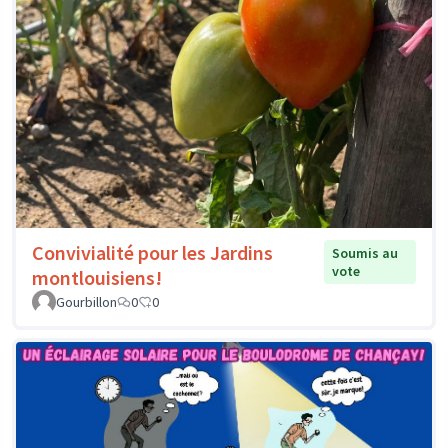
Convivialité pour les Jardins
Soumis au
vote
montlouisiens!
Gourbillon
0
0