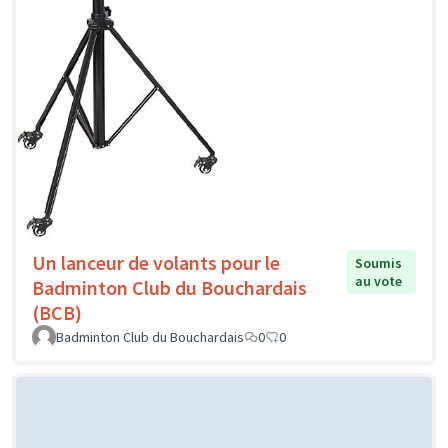
Un lanceur de volants pour le
Soumis
au vote
Badminton Club du Bouchardais
(BCB)
Badminton Club du Bouchardais
0
0