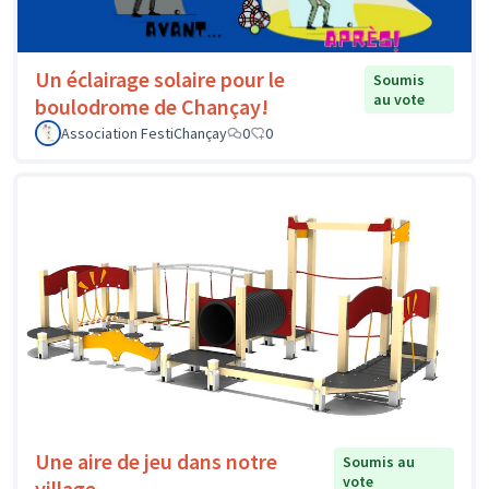
Un éclairage solaire pour le
Soumis
au vote
boulodrome de Chançay!
Association FestiChançay
0
0
Une aire de jeu dans notre
Soumis au
vote
village