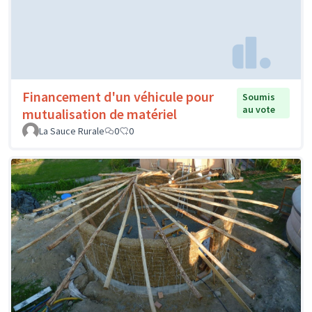
Financement d'un véhicule pour
Soumis
au vote
mutualisation de matériel
La Sauce Rurale
0
0