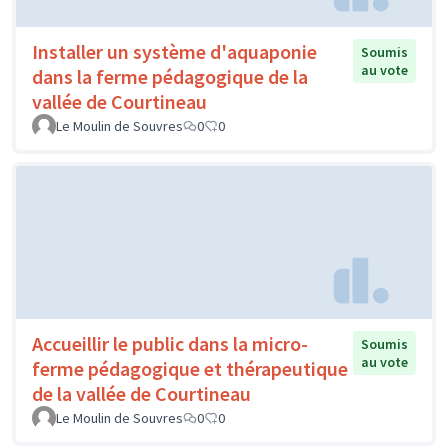
Installer un système d'aquaponie
Soumis
au vote
dans la ferme pédagogique de la
vallée de Courtineau
Le Moulin de Souvres
0
0
Accueillir le public dans la micro-
Soumis
au vote
ferme pédagogique et thérapeutique
de la vallée de Courtineau
Le Moulin de Souvres
0
0