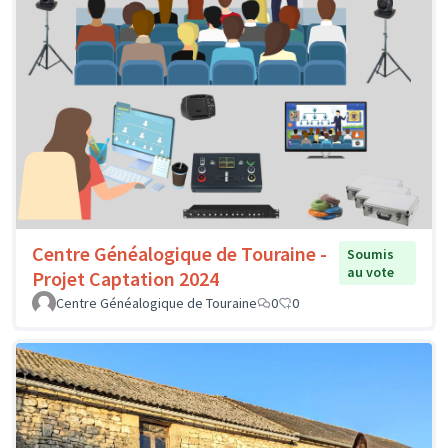
Centre Généalogique de Touraine -
Soumis
au vote
Projet Captation 2024
Centre Généalogique de Touraine
0
0