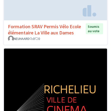
Formation SRAV Permis Vélo Ecole
Soumis
au vote
élémentaire La Ville aux Dames
NEUHAARD
0
0