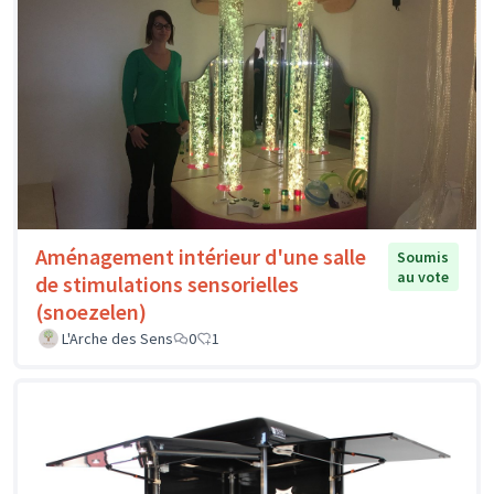
Aménagement intérieur d'une salle
Soumis
au vote
de stimulations sensorielles
(snoezelen)
L'Arche des Sens
0
1