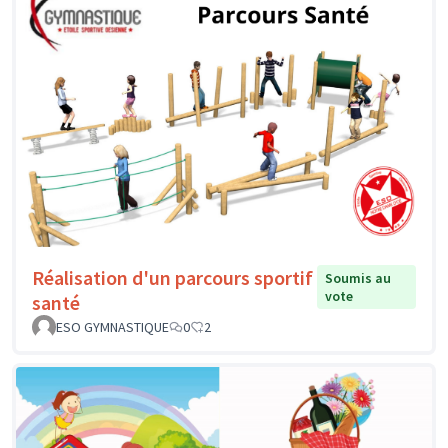
Réalisation d'un parcours sportif
Soumis au
vote
santé
ESO GYMNASTIQUE
0
2