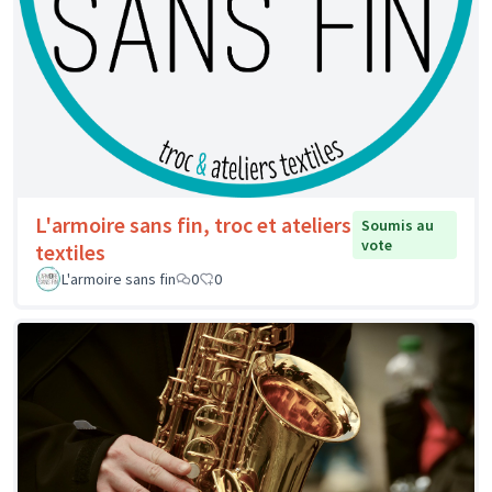
L'armoire sans fin, troc et ateliers
Soumis au
vote
textiles
L'armoire sans fin
0
0