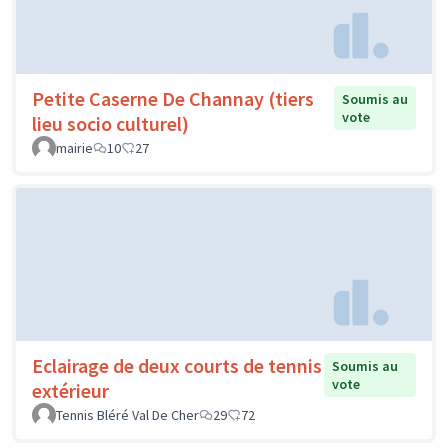
Petite Caserne De Channay (tiers
Soumis au
vote
lieu socio culturel)
mairie
10
27
Eclairage de deux courts de tennis
Soumis au
vote
extérieur
Tennis Bléré Val De Cher
29
72