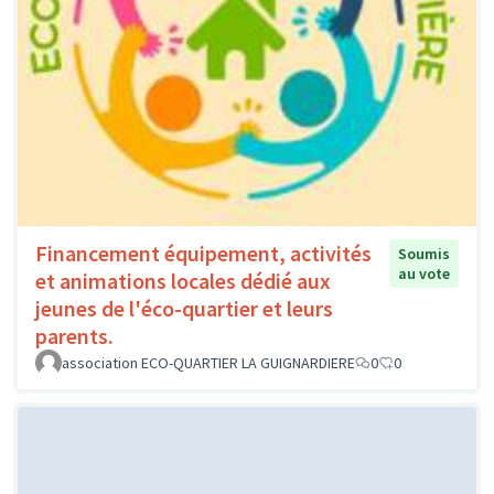
Financement équipement, activités
Soumis
au vote
et animations locales dédié aux
jeunes de l'éco-quartier et leurs
parents.
association ECO-QUARTIER LA GUIGNARDIERE
0
0