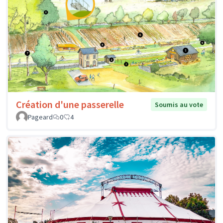
Création d'une passerelle
Soumis au vote
Pageard
0
4