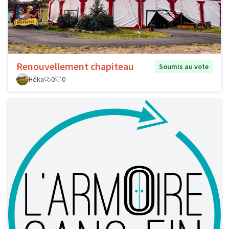
Renouvellement chapiteau
Soumis au vote
Héka
0
0