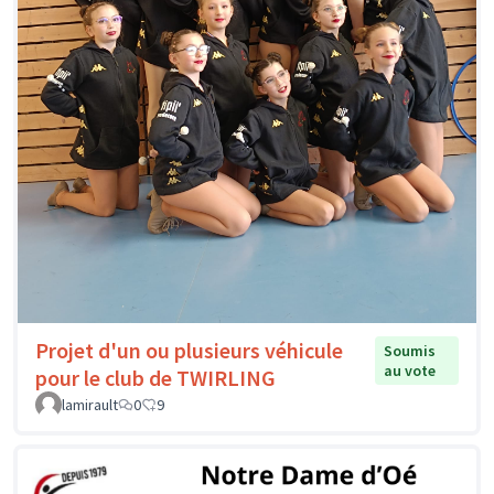
Projet d'un ou plusieurs véhicule
Soumis
au vote
pour le club de TWIRLING
lamirault
0
9