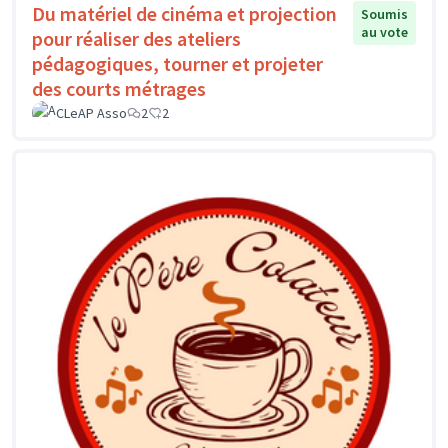
Du matériel de cinéma et projection
Soumis
au vote
pour réaliser des ateliers
pédagogiques, tourner et projeter
des courts métrages
CLeAP Asso
2
2