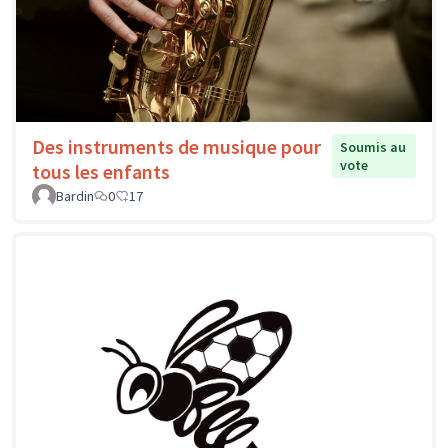
Des instruments de musique pour
Soumis au
vote
tous les enfants
Bardin
0
17