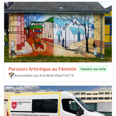
Parcours Artistique au Féminin
Soumis au vote
Association Les Arts Bran'choix
0
0