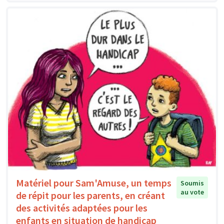
Matériel pour Sam'Amuse, un temps
Soumis
au vote
de répit pour les parents, en créant
des activités adaptées pour les
enfants en situation de handicap