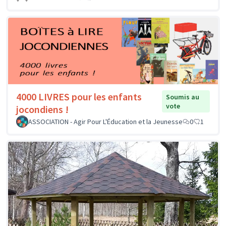
4000 LIVRES pour les enfants
Soumis au
vote
jocondiens !
ASSOCIATION - Agir Pour L'Éducation et la Jeunesse
0
1