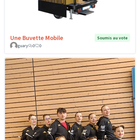
Une Buvette Mobile
Soumis au vote
guary
0
0