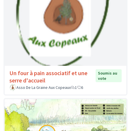
Un four à pain associatif et une
Soumis au
vote
serre d'accueil
Asso De La Graine Aux Copeaux
1
6