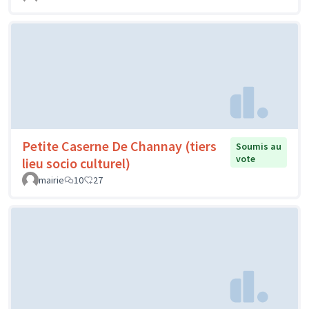
Petite Caserne De Channay (tiers
Soumis au
vote
lieu socio culturel)
mairie
10
27