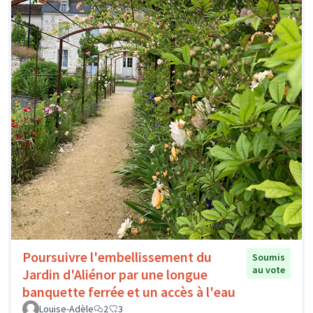
Poursuivre l'embellissement du
Soumis
au vote
Jardin d'Aliénor par une longue
banquette ferrée et un accès à l'eau
Louise-Adèle
2
3