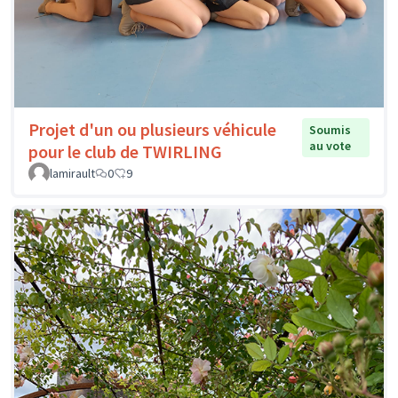
Projet d'un ou plusieurs véhicule
Soumis
au vote
pour le club de TWIRLING
lamirault
0
9