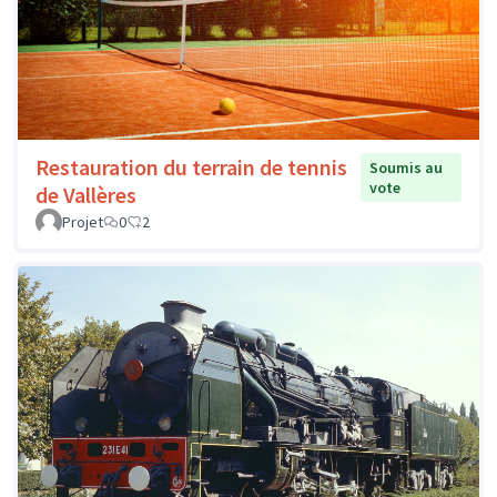
Restauration du terrain de tennis
Soumis au
vote
de Vallères
Projet
0
2