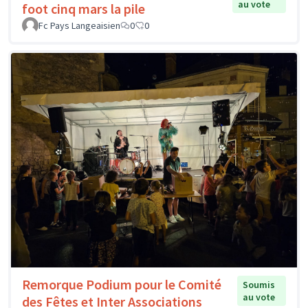
au vote
foot cinq mars la pile
Fc Pays Langeaisien
0
0
Remorque Podium pour le Comité
Soumis
au vote
des Fêtes et Inter Associations