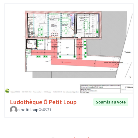
Ludothèque Ô Petit Loup
Soumis au vote
o petit loup
0
1