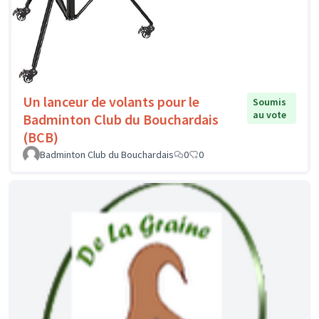
Un lanceur de volants pour le
Soumis
au vote
Badminton Club du Bouchardais
(BCB)
Badminton Club du Bouchardais
0
0