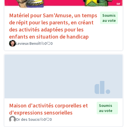
Matériel pour Sam'Amuse, un temps
Soumis
au vote
de répit pour les parents, en créant
des activités adaptées pour les
enfants en situation de handicap
Levieux Benoît
0
0
Maison d'activités corporelles et
Soumis
au vote
d'expressions sensorielles
Or des Soucis
0
0