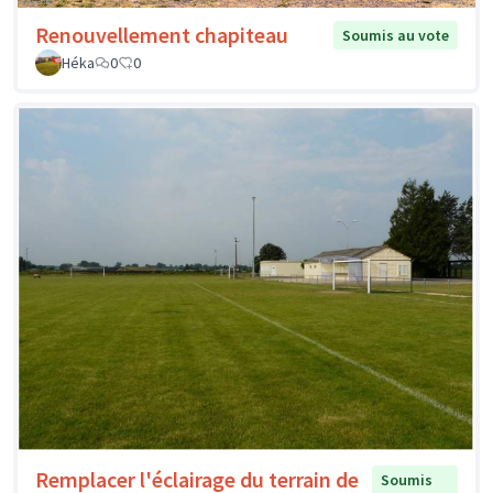
Renouvellement chapiteau
Soumis au vote
Héka
0
0
Remplacer l'éclairage du terrain de
Soumis