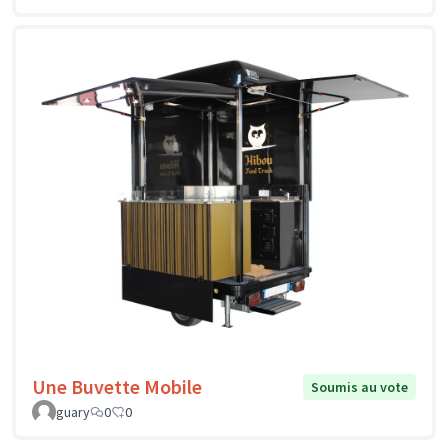
Une Buvette Mobile
Soumis au vote
guary
0
0