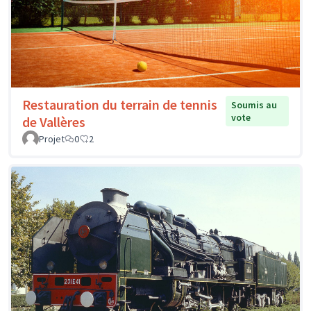
Restauration du terrain de tennis
Soumis au
vote
de Vallères
Projet
0
2