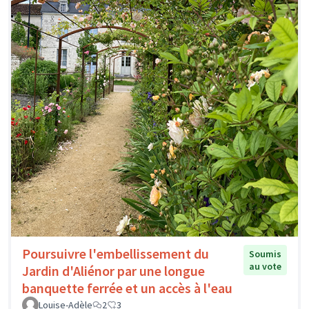
Poursuivre l'embellissement du
Soumis
au vote
Jardin d'Aliénor par une longue
banquette ferrée et un accès à l'eau
Louise-Adèle
2
3