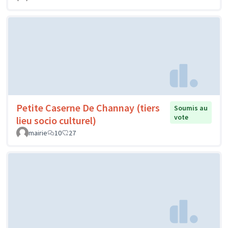
Petite Caserne De Channay (tiers
Soumis au
vote
lieu socio culturel)
mairie
10
27