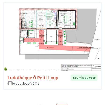
Ludothèque Ô Petit Loup
Soumis au vote
o petit loup
0
1