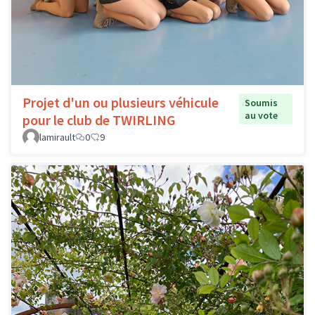
Projet d'un ou plusieurs véhicule
Soumis
au vote
pour le club de TWIRLING
lamirault
0
9