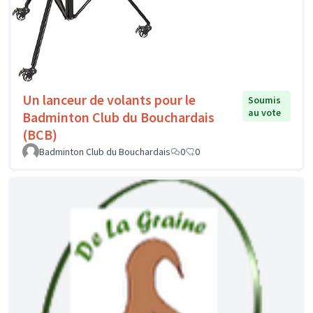
Un lanceur de volants pour le
Soumis
au vote
Badminton Club du Bouchardais
(BCB)
Badminton Club du Bouchardais
0
0