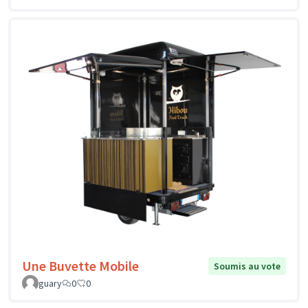
Une Buvette Mobile
Soumis au vote
guary
0
0