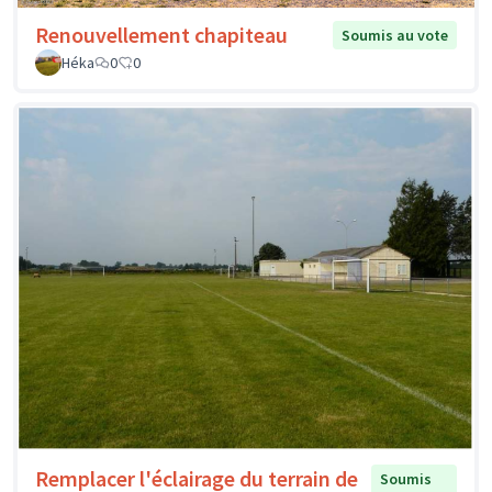
Renouvellement chapiteau
Soumis au vote
Héka
0
0
Remplacer l'éclairage du terrain de
Soumis