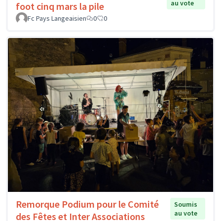
au vote
foot cinq mars la pile
Fc Pays Langeaisien
0
0
Remorque Podium pour le Comité
Soumis
au vote
des Fêtes et Inter Associations