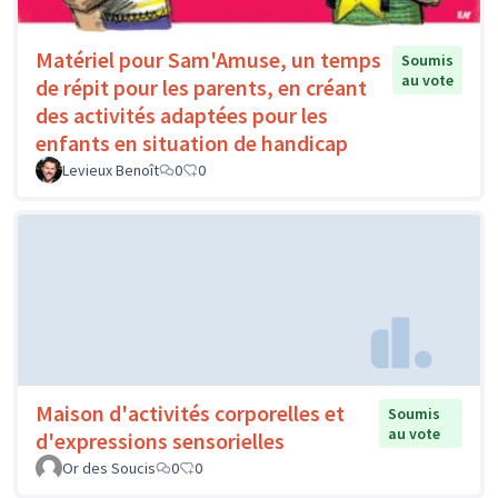
Matériel pour Sam'Amuse, un temps
Soumis
au vote
de répit pour les parents, en créant
des activités adaptées pour les
enfants en situation de handicap
Levieux Benoît
0
0
Maison d'activités corporelles et
Soumis
au vote
d'expressions sensorielles
Or des Soucis
0
0