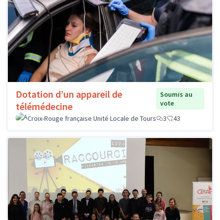
Dotation d’un appareil de
Soumis au
vote
télémédecine
Croix-Rouge française Unité Locale de Tours
3
43