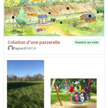
Création d'une passerelle
Soumis au vote
Pageard
0
4