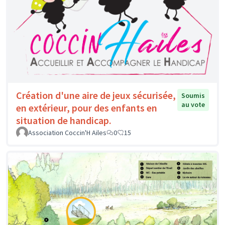
Création d'une aire de jeux sécurisée,
Soumis
au vote
en extérieur, pour des enfants en
situation de handicap.
Association Coccin'H Ailes
0
15