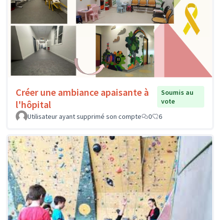
Créer une ambiance apaisante à
Soumis au
vote
l'hôpital
Utilisateur ayant supprimé son compte
0
6