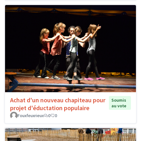
Achat d'un nouveau chapiteau pour
Soumis
au vote
projet d'éductation populaire
Fouxfeuxrieux
0
0