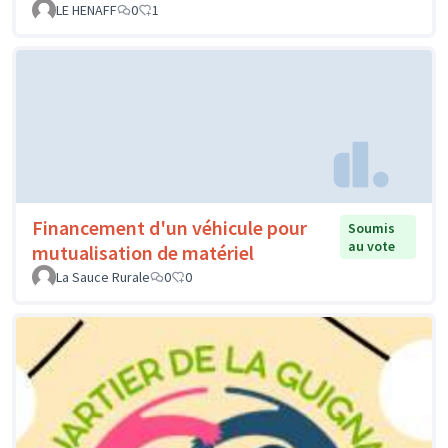
LE HENAFF
0
1
Financement d'un véhicule pour
Soumis
au vote
mutualisation de matériel
La Sauce Rurale
0
0