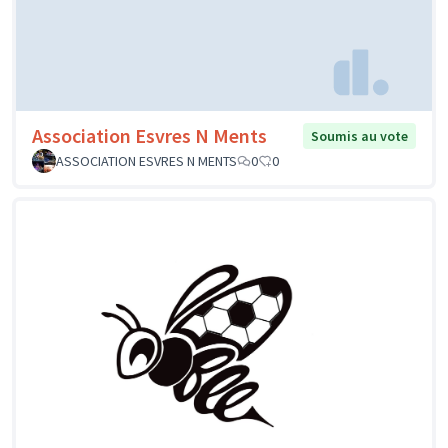
Association Esvres N Ments
Soumis au vote
ASSOCIATION ESVRES N MENTS
0
0