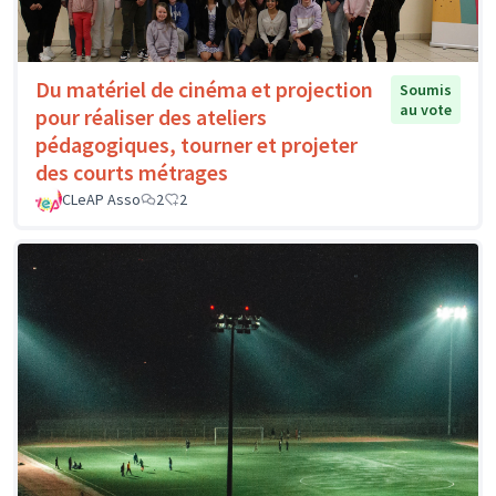
Du matériel de cinéma et projection
Soumis
au vote
pour réaliser des ateliers
pédagogiques, tourner et projeter
des courts métrages
CLeAP Asso
2
2