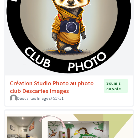
Création Studio Photo au photo
Soumis
au vote
club Descartes Images
Descartes Images
1
1