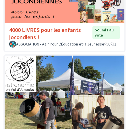
4000 LIVRES pour les enfants
Soumis au
vote
jocondiens !
ASSOCIATION - Agir Pour L'Éducation et la Jeunesse
0
1