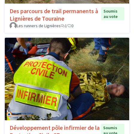
Des parcours de trail permanents à
Soumis
au vote
Lignières de Touraine
Les runners de Lignières
1
0
Développement pôle infirmier de la
Soumis
au vote