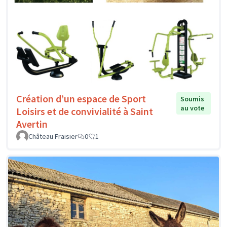
Création d’un espace de Sport
Soumis
au vote
Loisirs et de convivialité à Saint
Avertin
Château Fraisier
0
1