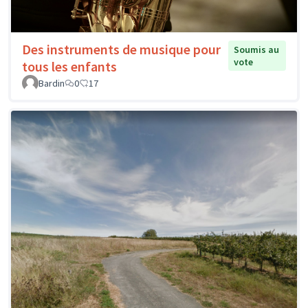
Des instruments de musique pour
Soumis au
vote
tous les enfants
Bardin
0
17