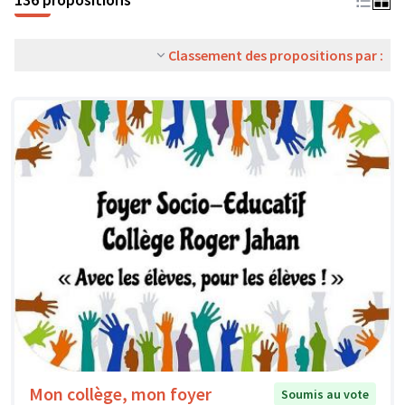
Classement des propositions par :
Mon collège, mon foyer
Soumis au vote