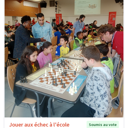
Jouer aux échec à l'école
Soumis au vote