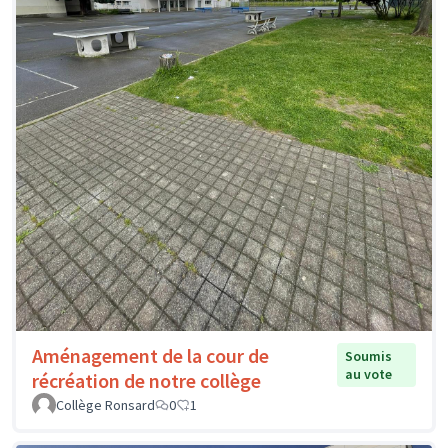
Aménagement de la cour de
Soumis
au vote
récréation de notre collège
Collège Ronsard
0
1