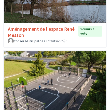
Aménagement de l'espace René
Soumis au
vote
Messon
Conseil Municipal des Enfants
0
0