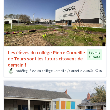
Les élèves du collège Pierre Corneille
Soumis
au vote
de Tours sont les futurs citoyens de
demain !
Ecodélégué.e.s du collège Corneille / Corneille 2030
1
10