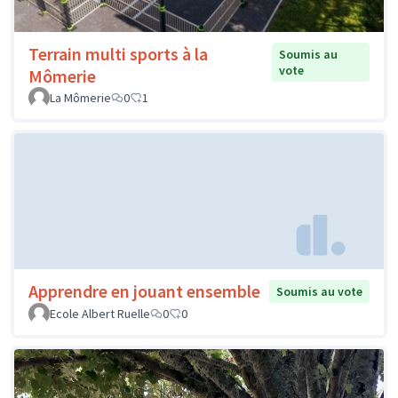
Terrain multi sports à la
Soumis au
vote
Mômerie
La Mômerie
0
1
Apprendre en jouant ensemble
Soumis au vote
Ecole Albert Ruelle
0
0