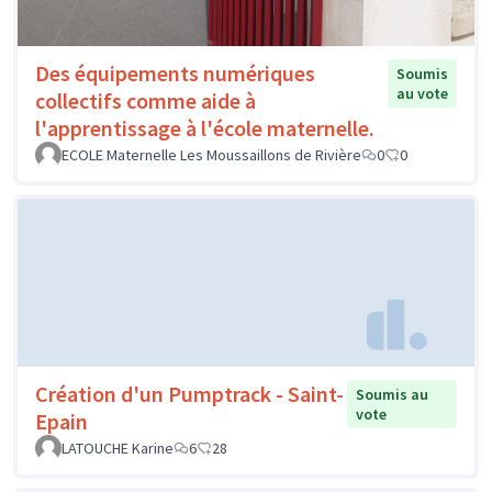
Des équipements numériques
Soumis
au vote
collectifs comme aide à
l'apprentissage à l'école maternelle.
ECOLE Maternelle Les Moussaillons de Rivière
0
0
Création d'un Pumptrack - Saint-
Soumis au
vote
Epain
LATOUCHE Karine
6
28