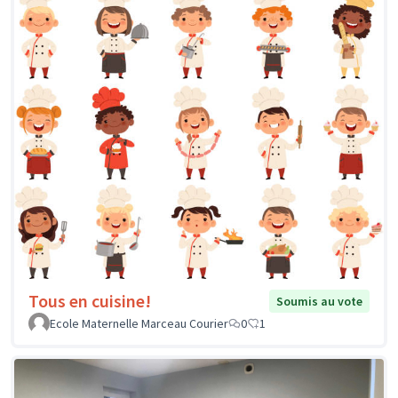
Tous en cuisine!
Soumis au vote
Ecole Maternelle Marceau Courier
0
1