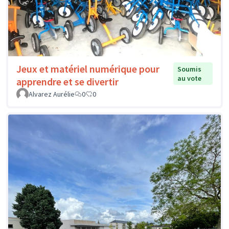
Jeux et matériel numérique pour
Soumis
au vote
apprendre et se divertir
Alvarez Aurélie
0
0