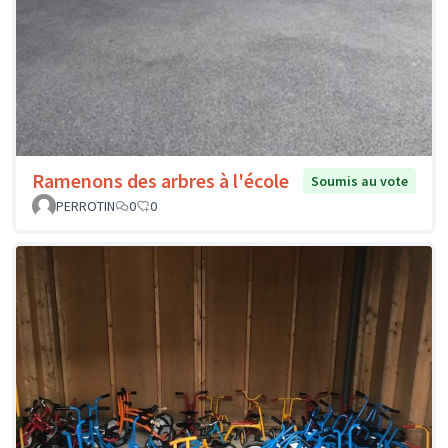
Ramenons des arbres à l'école
Soumis au vote
PERROTIN
0
0