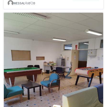
WESSAL
0
0