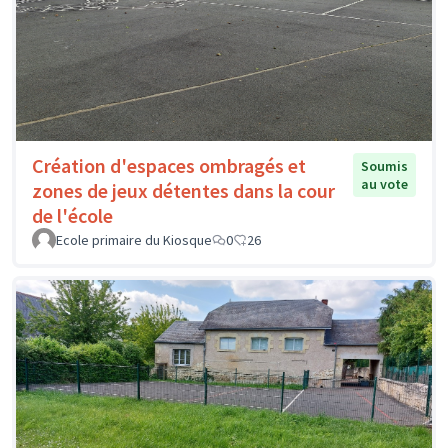
Création d'espaces ombragés et
Soumis
au vote
zones de jeux détentes dans la cour
de l'école
Ecole primaire du Kiosque
0
26