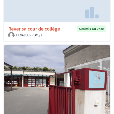
Rêver sa cour de collège
Soumis au vote
CHEVALLIER
0
1