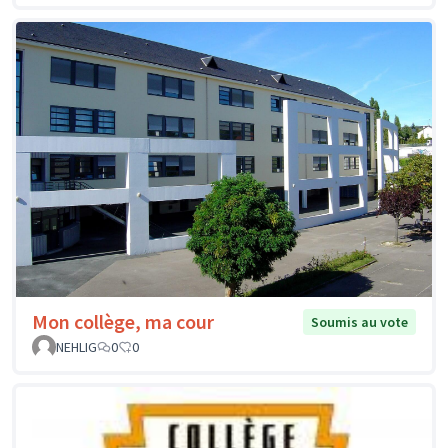
Mon collège, ma cour
Soumis au vote
NEHLIG
0
0