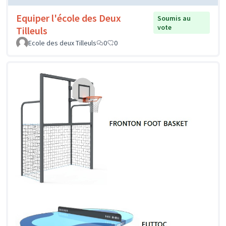
Equiper l'école des Deux
Soumis au
vote
Tilleuls
Ecole des deux Tilleuls
0
0