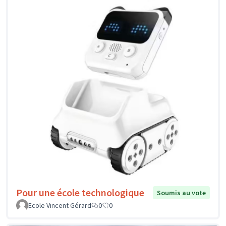
Pour une école technologique
Soumis au vote
Ecole Vincent Gérard
0
0