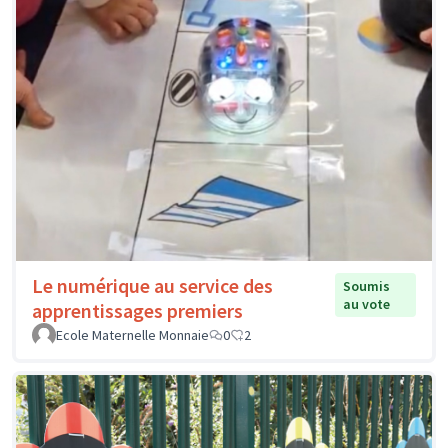
Le numérique au service des
Soumis
au vote
apprentissages premiers
Ecole Maternelle Monnaie
0
2