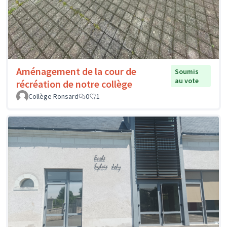
Aménagement de la cour de
Soumis
au vote
récréation de notre collège
Collège Ronsard
0
1