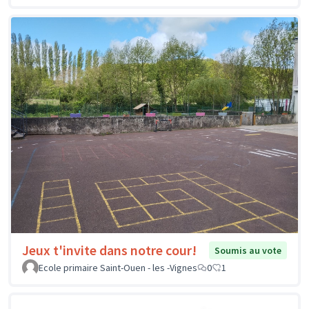
Jeux t'invite dans notre cour!
Soumis au vote
Ecole primaire Saint-Ouen - les -Vignes
0
1