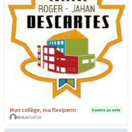
Mon collège, ma flexiperm
Soumis au vote
NEHLIG
0
0