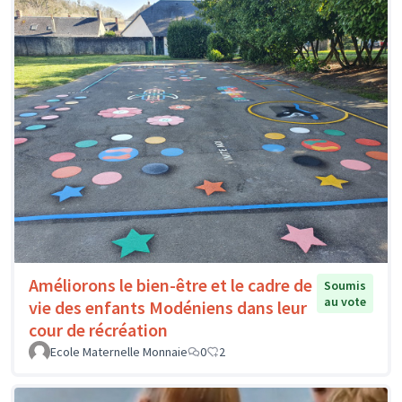
Améliorons le bien-être et le cadre de
Soumis
au vote
vie des enfants Modéniens dans leur
cour de récréation
Ecole Maternelle Monnaie
0
2