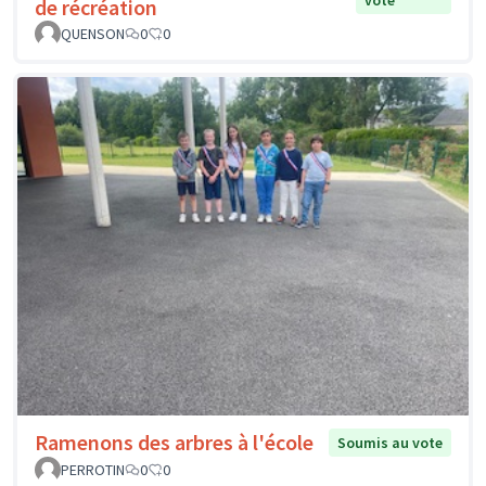
de récréation
QUENSON
0
0
Ramenons des arbres à l'école
Soumis au vote
PERROTIN
0
0