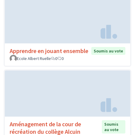
Apprendre en jouant ensemble
Soumis au vote
Ecole Albert Ruelle
0
0
Aménagement de la cour de
Soumis
au vote
récréation du collège Alcuin