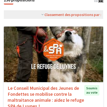
Classement des propositions par :
Le Conseil Municipal des Jeunes de
Soumis
au vote
Fondettes se mobilise contre la
maltraitance animale : aidez le refuge
SPA de Luynes !