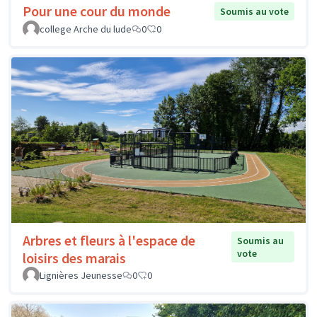
Pour une cour du monde
Soumis au vote
college Arche du lude
0
0
Arbres et fleurs à l'espace de
Soumis au
vote
loisirs des marais
Lignières Jeunesse
0
0