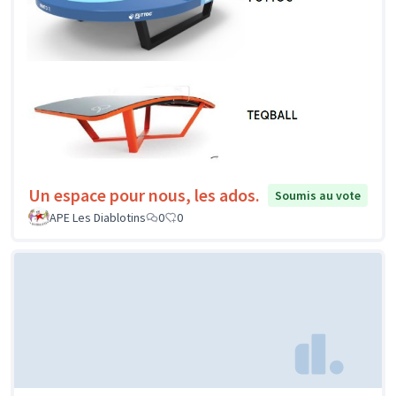
Un espace pour nous, les ados.
Soumis au vote
APE Les Diablotins
0
0