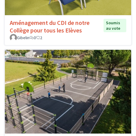
Aménagement du CDI de notre
Soumis
au vote
Collège pour tous les Elèves
Gibelin
0
2