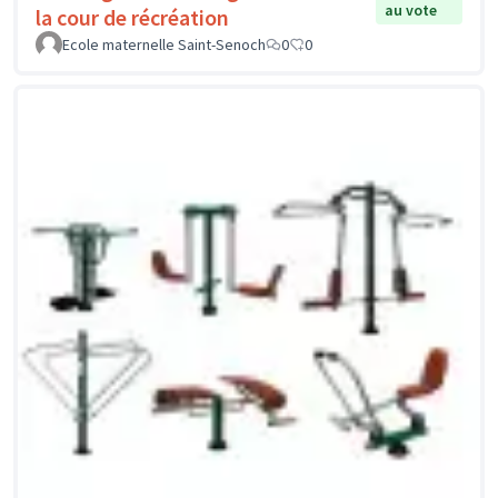
au vote
la cour de récréation
Ecole maternelle Saint-Senoch
0
0