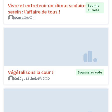
Vivre et entretenir un climat scolaire
Soumis
au vote
serein : l’affaire de tous !
ASDEC
0
0
Végétalisons la cour !
Soumis au vote
Collège Michelet
0
0