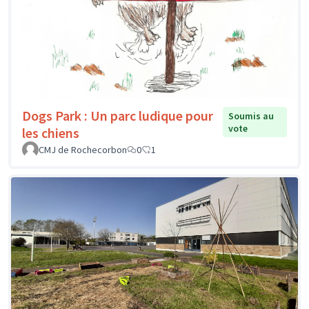
Dogs Park : Un parc ludique pour
Soumis au
vote
les chiens
CMJ de Rochecorbon
0
1