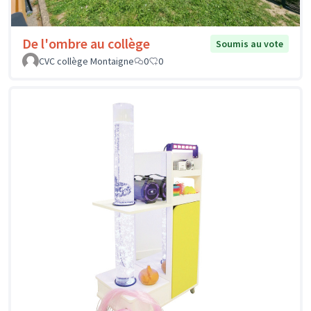
De l'ombre au collège
Soumis au vote
CVC collège Montaigne
0
0