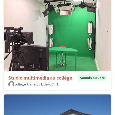
Studio multimédia au collège
Soumis au vote
college Arche du lude
0
1