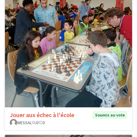
Jouer aux échec à l'école
Soumis au vote
WESSAL
0
0