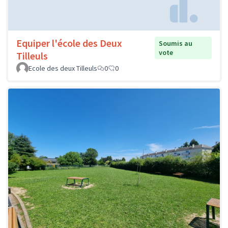
Equiper l'école des Deux
Soumis au
vote
Tilleuls
Ecole des deux Tilleuls
0
0