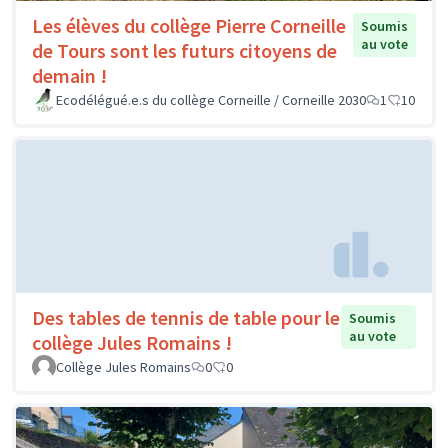
Les élèves du collège Pierre Corneille
Soumis
au vote
de Tours sont les futurs citoyens de
demain !
Ecodélégué.e.s du collège Corneille / Corneille 2030
1
10
Des tables de tennis de table pour le
Soumis
au vote
collège Jules Romains !
Collège Jules Romains
0
0