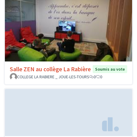
Salle ZEN au collège La Rabière
Soumis au vote
COLLEGE LA RABIERE _ JOUE-LES-TOURS
0
0