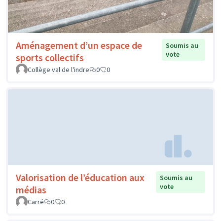
Aménagement d’un espace de
Soumis au
vote
sports collectifs
Collège val de l'indre
0
0
Valorisation de l’éducation aux
Soumis au
vote
médias
Carré
0
0