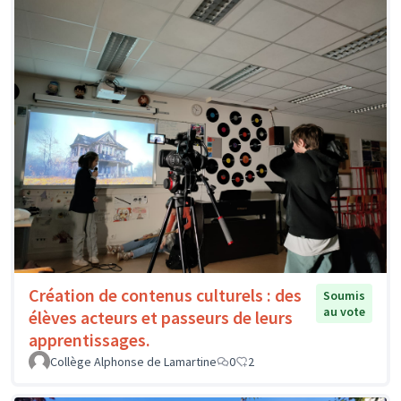
Création de contenus culturels : des
Soumis
au vote
élèves acteurs et passeurs de leurs
apprentissages.
Collège Alphonse de Lamartine
0
2