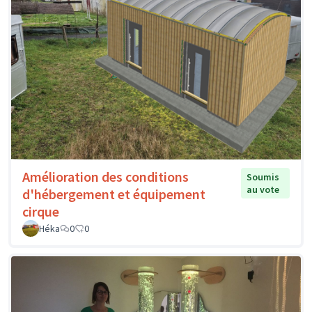
Amélioration des conditions
Soumis
au vote
d'hébergement et équipement
cirque
Héka
0
0