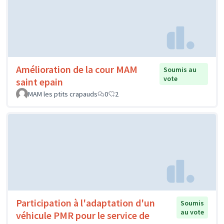
Amélioration de la cour MAM
Soumis au
vote
saint epain
MAM les ptits crapauds
0
2
Participation à l'adaptation d'un
Soumis
au vote
véhicule PMR pour le service de