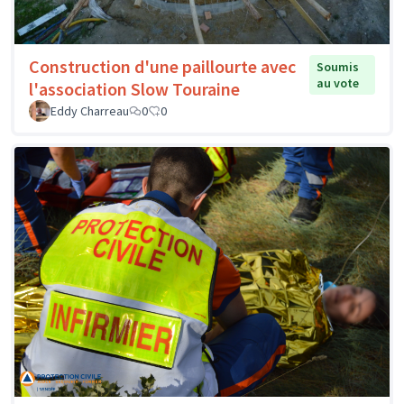
Construction d'une paillourte avec
Soumis
au vote
l'association Slow Touraine
Eddy Charreau
0
0