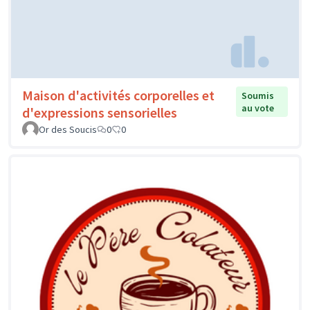
Maison d'activités corporelles et
Soumis
au vote
d'expressions sensorielles
Or des Soucis
0
0