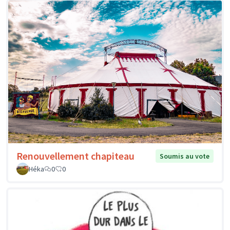
Renouvellement chapiteau
Soumis au vote
Héka
0
0