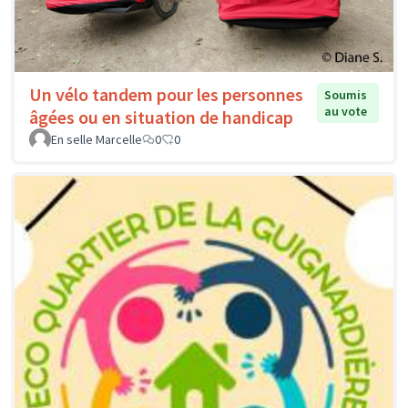
Un vélo tandem pour les personnes
Soumis
au vote
âgées ou en situation de handicap
En selle Marcelle
0
0