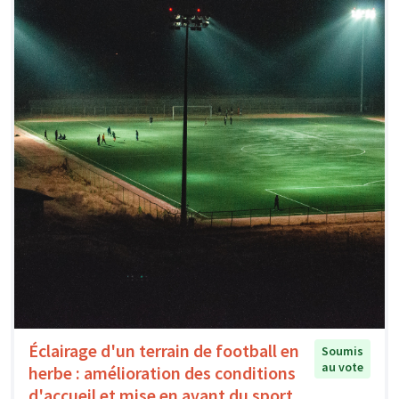
Éclairage d'un terrain de football en
Soumis
au vote
herbe : amélioration des conditions
d'accueil et mise en avant du sport