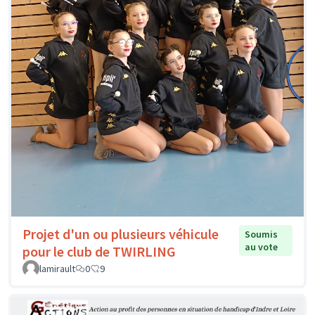
Projet d'un ou plusieurs véhicule
Soumis
au vote
pour le club de TWIRLING
lamirault
0
9