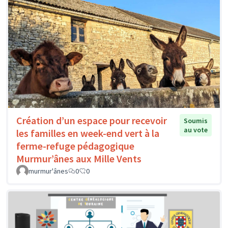
Création d’un espace pour recevoir
Soumis
au vote
les familles en week-end vert à la
ferme-refuge pédagogique
Murmur’ânes aux Mille Vents
murmur'ânes
0
0