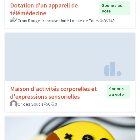
Dotation d’un appareil de
Soumis au
vote
télémédecine
Croix-Rouge française Unité Locale de Tours
3
43
Maison d'activités corporelles et
Soumis
au vote
d'expressions sensorielles
Or des Soucis
0
0