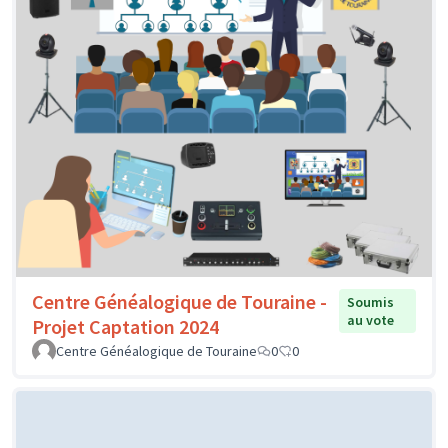
Centre Généalogique de Touraine -
Soumis
au vote
Projet Captation 2024
Centre Généalogique de Touraine
0
0