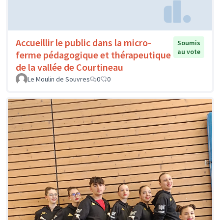
Accueillir le public dans la micro-
Soumis
au vote
ferme pédagogique et thérapeutique
de la vallée de Courtineau
Le Moulin de Souvres
0
0