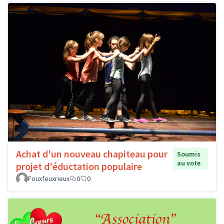
Achat d'un nouveau chapiteau pour
Soumis
au vote
projet d'éductation populaire
Fouxfeuxrieux
0
0