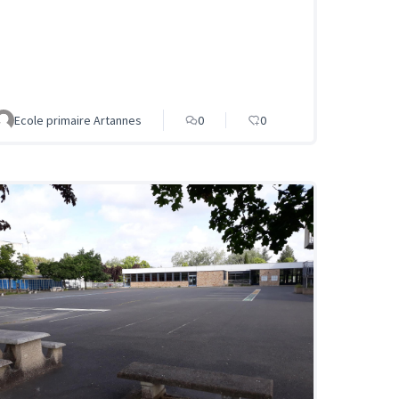
Ecole primaire Artannes
0
0