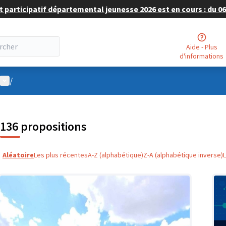
 participatif départemental jeunesse 2026 est en cours : du 06 
Aide - Plus
d'informations
Menu utilisateur
/
136 propositions
Aléatoire
Les plus récentes
A-Z (alphabétique)
Z-A (alphabétique inverse)