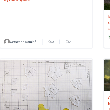
Gersende Dominé
0
2
l