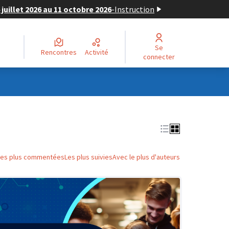
juillet 2026 au 11 octobre 2026
-
Instruction
Se
Rencontres
Activité
connecter
Les plus commentées
Les plus suivies
Avec le plus d'auteurs