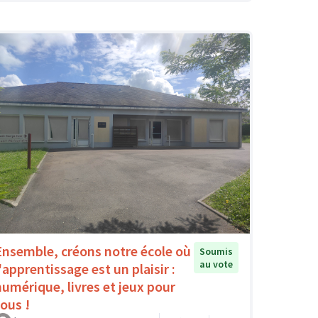
Ensemble, créons notre école où
Soumis
au vote
'apprentissage est un plaisir :
numérique, livres et jeux pour
tous !