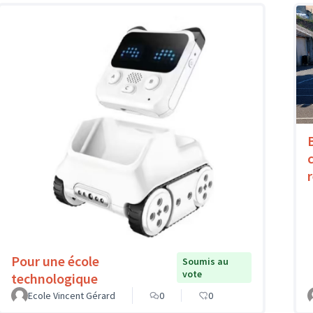
Pour une école
Soumis au
vote
technologique
Ecole Vincent Gérard
0
0