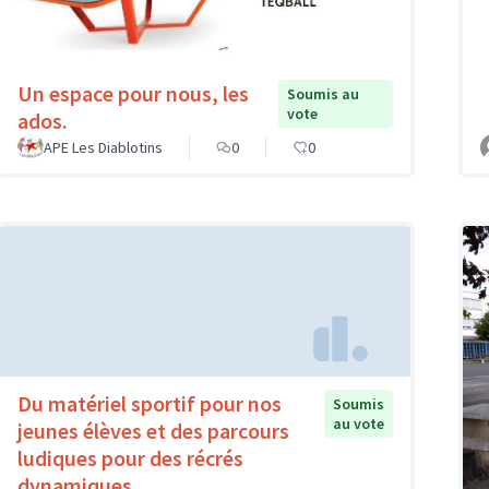
Un espace pour nous, les
Soumis au
vote
ados.
APE Les Diablotins
0
0
Du matériel sportif pour nos
Soumis
au vote
jeunes élèves et des parcours
ludiques pour des récrés
dynamiques