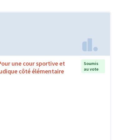
Pour une cour sportive et
Soumis
au vote
ludique côté élémentaire