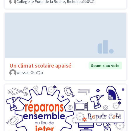
Collège le Puits de la Roche, Richelieu
0
1
Un climat scolaire apaisé
Soumis au vote
WESSAL
0
0