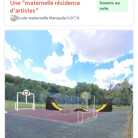
Une "maternelle résidence
Soumis au
vote
d'artistes"
Ecole maternelle Mariaude
0
0