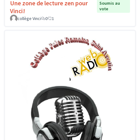
Une zone de lecture zen pour
Soumis au
vote
Vinci!
collège Vinci
0
1