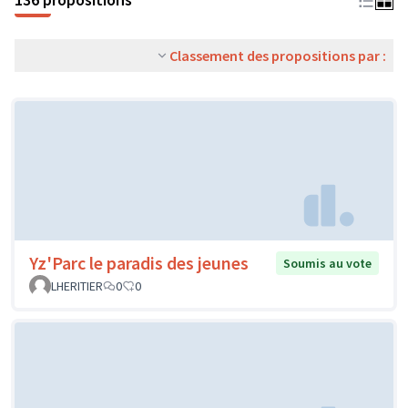
Classement des propositions par :
Yz'Parc le paradis des jeunes
Soumis au vote
LHERITIER
0
0