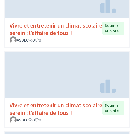
Vivre et entretenir un climat scolaire
Soumis
au vote
serein : l’affaire de tous !
ASDEC
0
0
Vivre et entretenir un climat scolaire
Soumis
au vote
serein : l’affaire de tous !
ASDEC
0
0