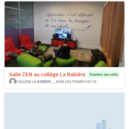
Salle ZEN au collège La Rabière
Soumis au vote
COLLEGE LA RABIERE _ JOUE-LES-TOURS
0
0