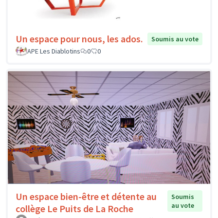
Un espace pour nous, les ados.
Soumis au vote
APE Les Diablotins
0
0
Un espace bien-être et détente au
Soumis
au vote
collège Le Puits de La Roche