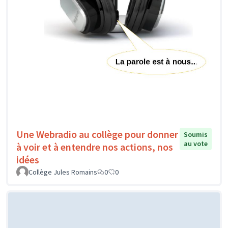
Une Webradio au collège pour donner
Soumis
au vote
à voir et à entendre nos actions, nos
idées
Collège Jules Romains
0
0