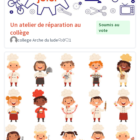
Un atelier de réparation au
Soumis au
vote
collège
college Arche du lude
0
1