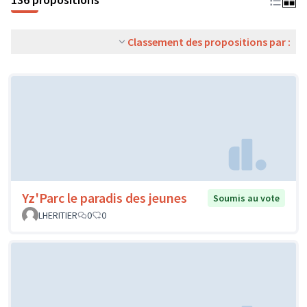
Classement des propositions par :
Yz'Parc le paradis des jeunes
Soumis au vote
LHERITIER
0
0