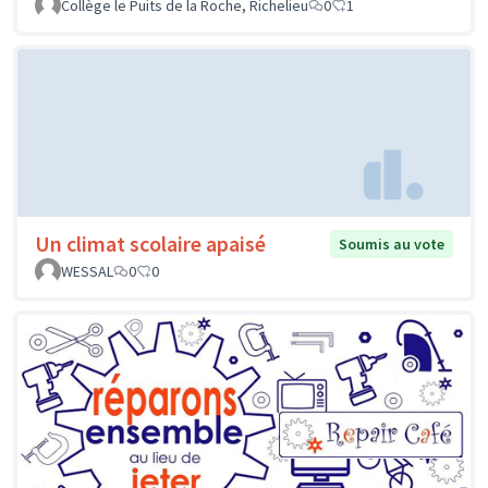
Collège le Puits de la Roche, Richelieu
0
1
Un climat scolaire apaisé
Soumis au vote
WESSAL
0
0