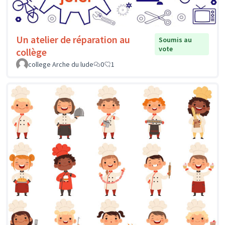
Un atelier de réparation au
Soumis au
vote
collège
college Arche du lude
0
1