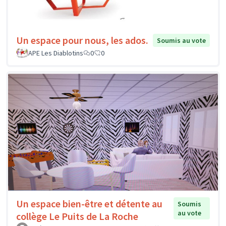
Un espace pour nous, les ados.
Soumis au vote
APE Les Diablotins
0
0
Un espace bien-être et détente au
Soumis
au vote
collège Le Puits de La Roche