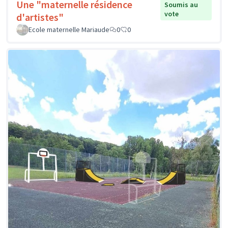
Une "maternelle résidence
Soumis au
vote
d'artistes"
Ecole maternelle Mariaude
0
0