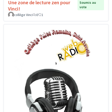
Une zone de lecture zen pour
Soumis au
vote
Vinci!
collège Vinci
0
1