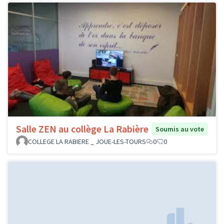
Salle ZEN au collège La Rabière
Soumis au vote
COLLEGE LA RABIERE _ JOUE-LES-TOURS
0
0