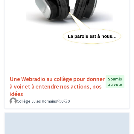
Une Webradio au collège pour donner
Soumis
au vote
à voir et à entendre nos actions, nos
idées
Collège Jules Romains
0
0