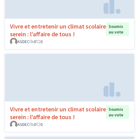
Vivre et entretenir un climat scolaire
Soumis
au vote
serein : l’affaire de tous !
ASDEC
0
0
Vivre et entretenir un climat scolaire
Soumis
au vote
serein : l’affaire de tous !
ASDEC
0
0