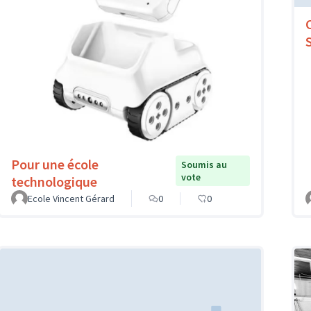
Pour une école
Soumis au
vote
technologique
Ecole Vincent Gérard
0
0