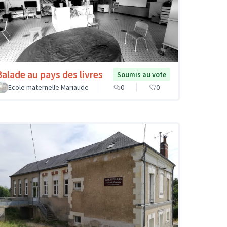
Balade au pays des livres
Soumis au vote
Ecole maternelle Mariaude
0
0