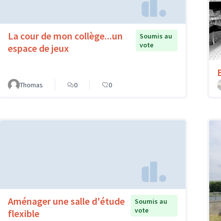
La cour de mon collège...un
Soumis au
vote
espace de jeux
Thomas
0
0
Aménager une salle d'étude
Soumis au
vote
flexible