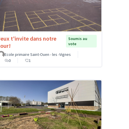
Jeux t'invite dans notre
Soumis au
vote
cour!
Ecole primaire Saint-Ouen - les -Vignes
0
1