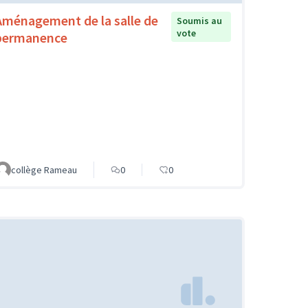
Aménagement de la salle de
Soumis au
vote
permanence
collège Rameau
0
0