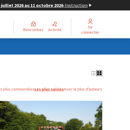
juillet 2026 au 11 octobre 2026
-
Instruction
Se
Rencontres
Activité
connecter
es plus commentées
Les plus suivies
Avec le plus d'auteurs