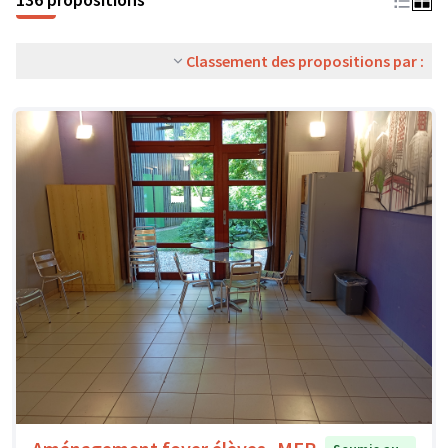
Classement des propositions par :