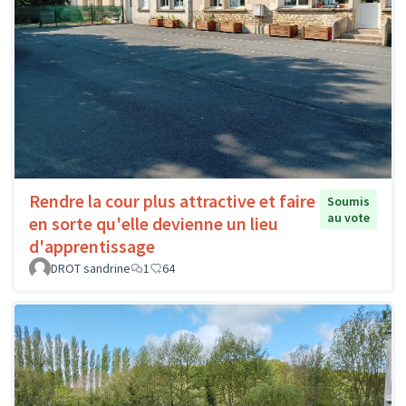
Rendre la cour plus attractive et faire
Soumis
au vote
en sorte qu'elle devienne un lieu
d'apprentissage
DROT sandrine
1
64