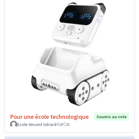
Pour une école technologique
Soumis au vote
Ecole Vincent Gérard
0
0