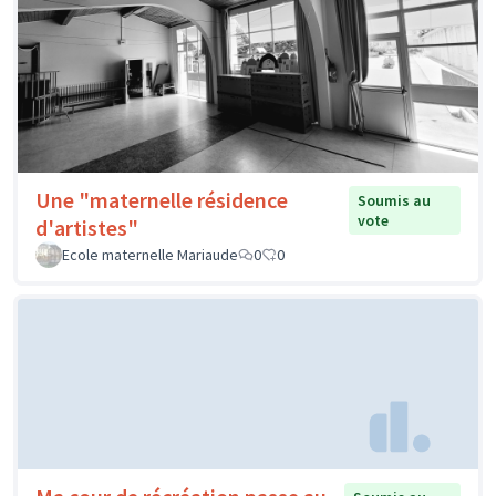
Une "maternelle résidence
Soumis au
vote
d'artistes"
Ecole maternelle Mariaude
0
0