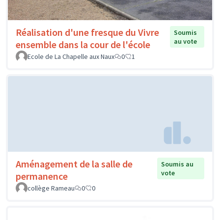
Réalisation d'une fresque du Vivre
Soumis
au vote
ensemble dans la cour de l'école
Ecole de La Chapelle aux Naux
0
1
Aménagement de la salle de
Soumis au
vote
permanence
collège Rameau
0
0