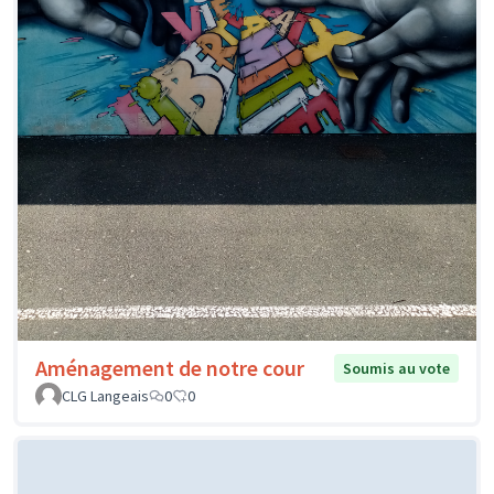
Aménagement de notre cour
Soumis au vote
CLG Langeais
0
0