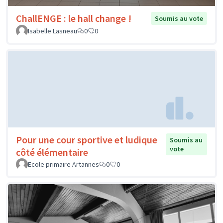
ChallENGE : le hall change !
Soumis au vote
Isabelle Lasneau
0
0
Pour une cour sportive et ludique
Soumis au
vote
côté élémentaire
Ecole primaire Artannes
0
0