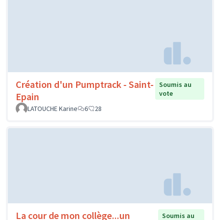
Création d'un Pumptrack - Saint-
Soumis au
vote
Epain
LATOUCHE Karine
6
28
La cour de mon collège...un
Soumis au