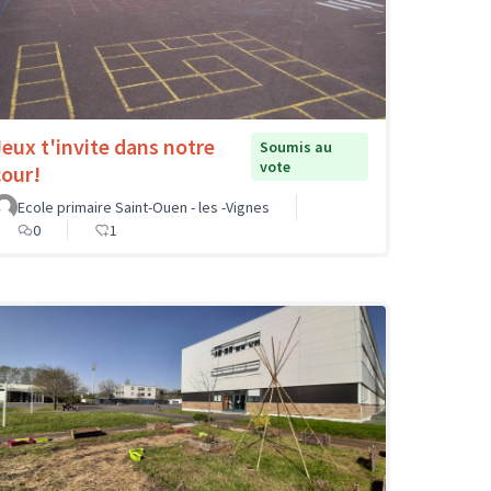
Jeux t'invite dans notre
Soumis au
vote
cour!
Ecole primaire Saint-Ouen - les -Vignes
0
1