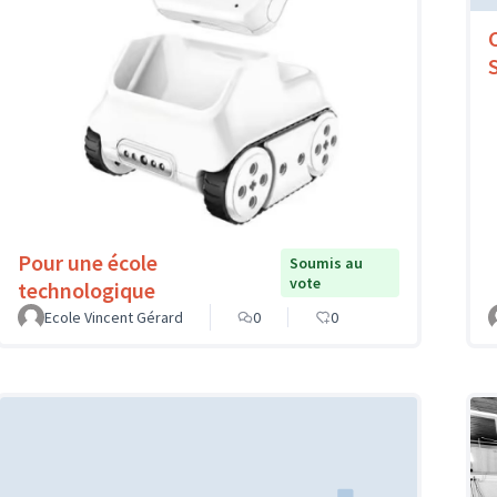
Pour une école
Soumis au
vote
technologique
Ecole Vincent Gérard
0
0