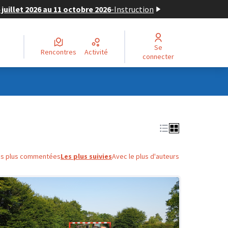
juillet 2026 au 11 octobre 2026
-
Instruction
Se
Rencontres
Activité
connecter
es plus commentées
Les plus suivies
Avec le plus d'auteurs