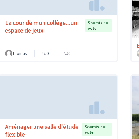
La cour de mon collège...un
Soumis au
vote
espace de jeux
Thomas
0
0
Aménager une salle d'étude
Soumis au
vote
flexible