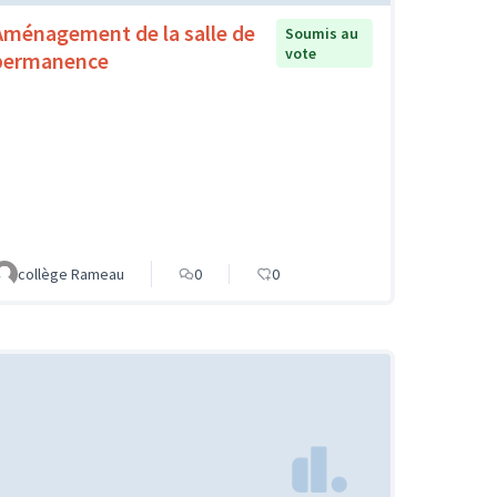
Aménagement de la salle de
Soumis au
vote
permanence
collège Rameau
0
0