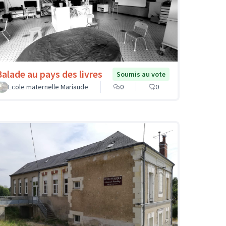
Balade au pays des livres
Soumis au vote
Ecole maternelle Mariaude
0
0