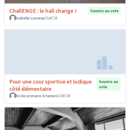
ChallENGE : le hall change !
Soumis au vote
Isabelle Lasneau
0
0
Pour une cour sportive et ludique
Soumis au
vote
côté élémentaire
Ecole primaire Artannes
0
0