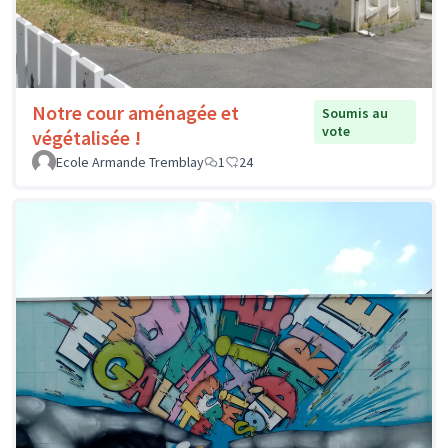
Notre cour aménagée et
Soumis au
vote
végétalisée !
Ecole Armande Tremblay
1
24