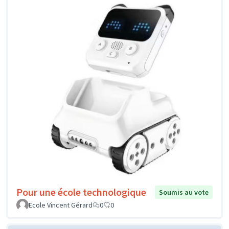
Pour une école technologique
Soumis au vote
Ecole Vincent Gérard
0
0