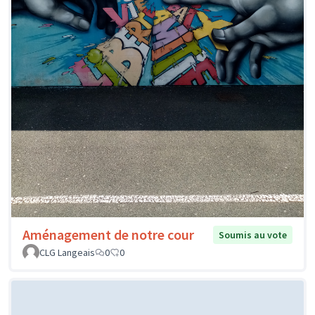
Aménagement de notre cour
Soumis au vote
CLG Langeais
0
0