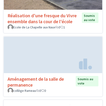
Réalisation d'une fresque du Vivre
Soumis
au vote
ensemble dans la cour de l'école
Ecole de La Chapelle aux Naux
0
1
Aménagement de la salle de
Soumis au
vote
permanence
collège Rameau
0
0