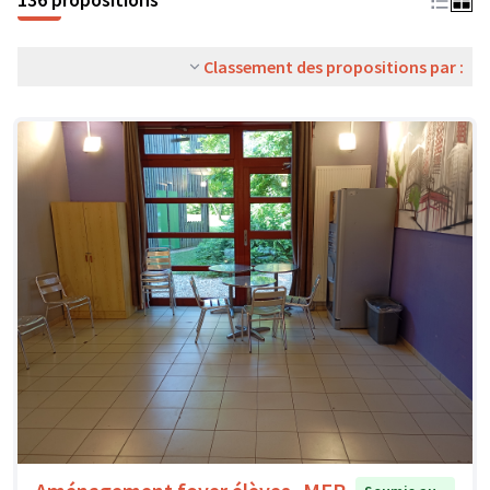
Classement des propositions par :