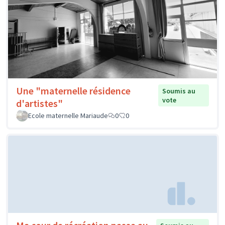
Une "maternelle résidence
Soumis au
vote
d'artistes"
Ecole maternelle Mariaude
0
0