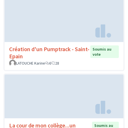
Création d'un Pumptrack - Saint-
Soumis au
vote
Epain
LATOUCHE Karine
6
28
La cour de mon collège...un
Soumis au