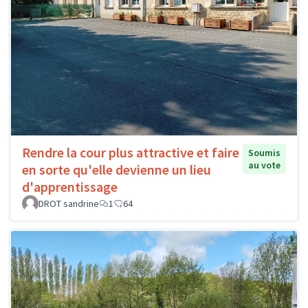
Rendre la cour plus attractive et faire
Soumis
au vote
en sorte qu'elle devienne un lieu
d'apprentissage
DROT sandrine
1
64