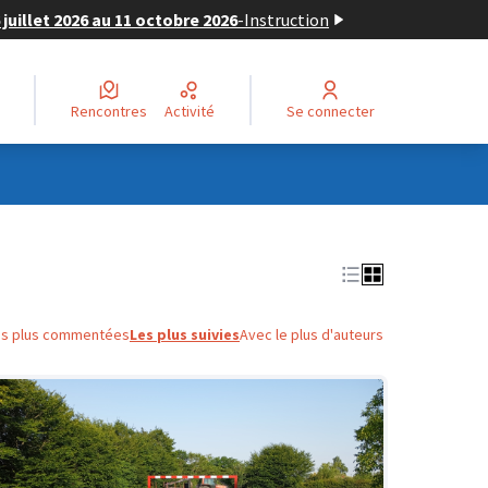
juillet 2026 au 11 octobre 2026
-
Instruction
Rencontres
Activité
Se connecter
es plus commentées
Les plus suivies
Avec le plus d'auteurs