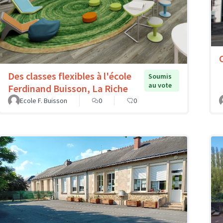
Des classes flexibles à l'école
Soumis
au vote
Ferdinand Buisson, La Riche
Ecole F. Buisson
0
0