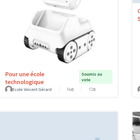
Pour une école
Soumis au
vote
technologique
Ecole Vincent Gérard
0
0