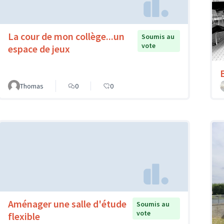
La cour de mon collège...un
Soumis au
vote
espace de jeux
Thomas
0
0
Aménager une salle d'étude
Soumis au
vote
flexible