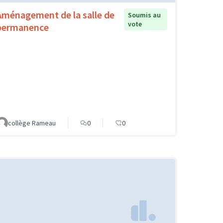
Aménagement de la salle de
Soumis au
vote
permanence
collège Rameau
0
0