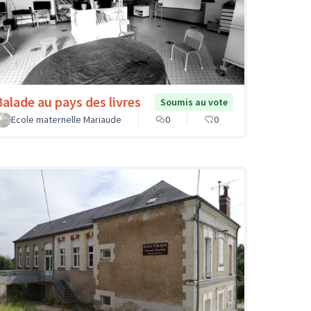
Balade au pays des livres
Soumis au vote
Ecole maternelle Mariaude
0
0