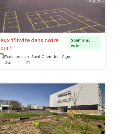
Jeux t'invite dans notre
Soumis au
vote
cour!
Ecole primaire Saint-Ouen - les -Vignes
0
1