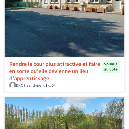
Rendre la cour plus attractive et faire
Soumis
au vote
en sorte qu'elle devienne un lieu
d'apprentissage
DROT sandrine
1
64