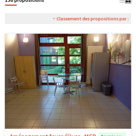
Classement des propositions par :