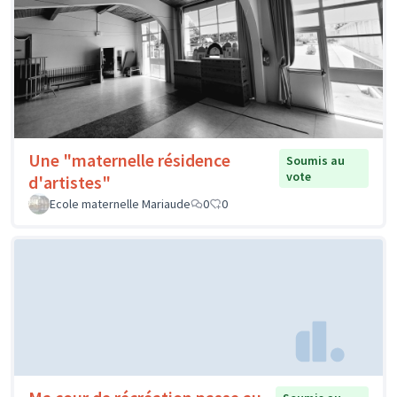
Une "maternelle résidence
Soumis au
vote
d'artistes"
Ecole maternelle Mariaude
0
0