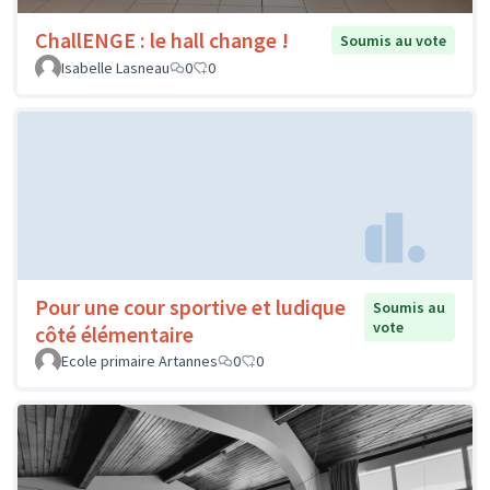
ChallENGE : le hall change !
Soumis au vote
Isabelle Lasneau
0
0
Pour une cour sportive et ludique
Soumis au
vote
côté élémentaire
Ecole primaire Artannes
0
0