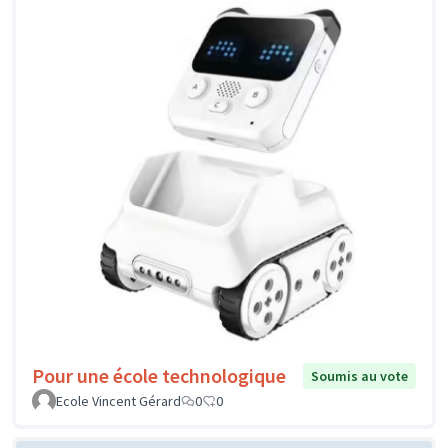
Pour une école technologique
Soumis au vote
Ecole Vincent Gérard
0
0