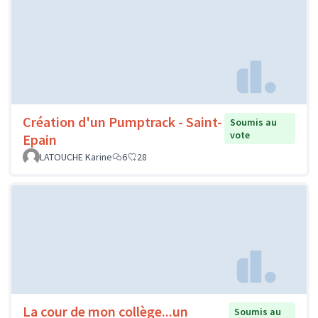
Création d'un Pumptrack - Saint-
Soumis au
vote
Epain
LATOUCHE Karine
6
28
La cour de mon collège...un
Soumis au