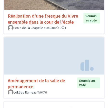
Réalisation d'une fresque du Vivre
Soumis
au vote
ensemble dans la cour de l'école
Ecole de La Chapelle aux Naux
0
1
Aménagement de la salle de
Soumis au
vote
permanence
collège Rameau
0
0