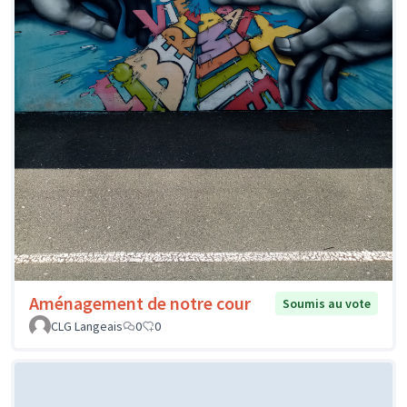
Aménagement de notre cour
Soumis au vote
CLG Langeais
0
0