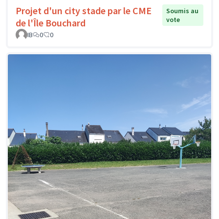
Projet d'un city stade par le CME
Soumis au
vote
de l'Île Bouchard
IB
0
0