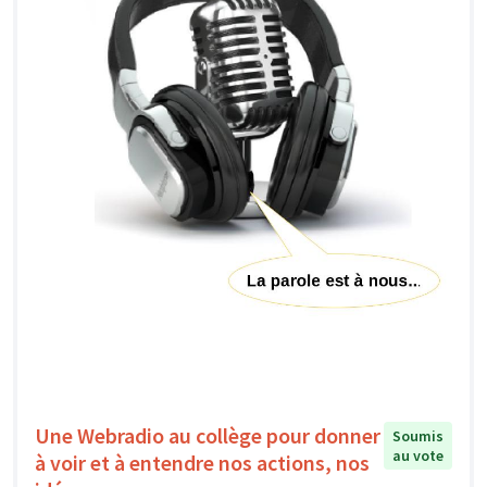
Une Webradio au collège pour donner
Soumis
au vote
à voir et à entendre nos actions, nos