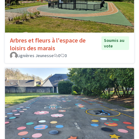
Arbres et fleurs à l'espace de
Soumis au
vote
loisirs des marais
Lignières Jeunesse
0
0