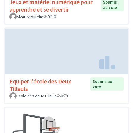
Jeux et matériel numérique pour
Soumis
au vote
apprendre et se divertir
Alvarez Aurélie
0
0
Equiper l'école des Deux
Soumis au
vote
Tilleuls
Ecole des deux Tilleuls
0
0