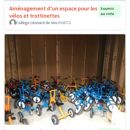
Aménagement d'un espace pour les
Soumis
au vote
vélos et trottinettes
Collège Léonard de Vinci
0
1