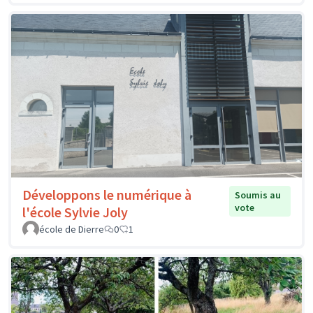
Développons le numérique à
Soumis au
vote
l'école Sylvie Joly
école de Dierre
0
1