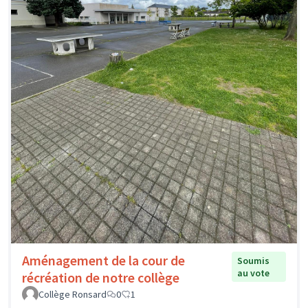
Aménagement de la cour de
Soumis
au vote
récréation de notre collège
Collège Ronsard
0
1