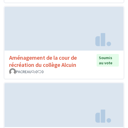
Aménagement de la cour de
Soumis
au vote
récréation du collège Alcuin
PACREAU
0
0