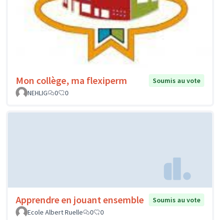
Mon collège, ma flexiperm
Soumis au vote
NEHLIG
0
0
Apprendre en jouant ensemble
Soumis au vote
Ecole Albert Ruelle
0
0