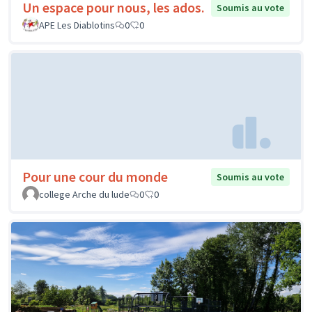
Un espace pour nous, les ados.
Soumis au vote
APE Les Diablotins
0
0
Pour une cour du monde
Soumis au vote
college Arche du lude
0
0