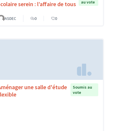
au vote
colaire serein : l’affaire de tous
ASDEC
0
0
Aménager une salle d'étude
Soumis au
vote
lexible