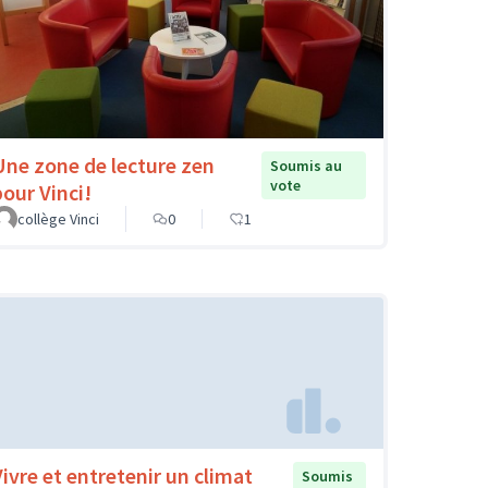
Une zone de lecture zen
Soumis au
vote
pour Vinci!
collège Vinci
0
1
Vivre et entretenir un climat
Soumis