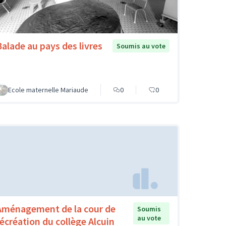
Balade au pays des livres
Soumis au vote
Ecole maternelle Mariaude
0
0
Aménagement de la cour de
Soumis
au vote
récréation du collège Alcuin