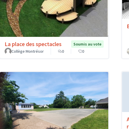
La place des spectacles
Soumis au vote
Collège Montrésor
0
0