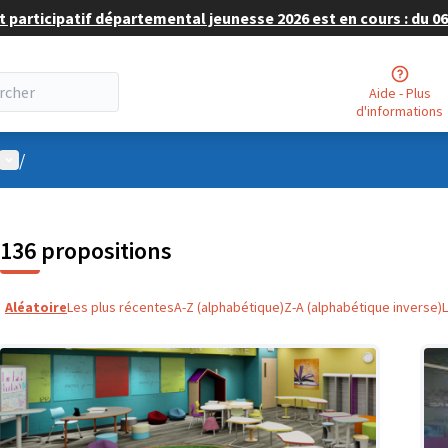
 participatif départemental jeunesse 2026 est en cours : du 06 
Aide - Plus
d'informations
Menu utilisateur
/
136 propositions
Aléatoire
Les plus récentes
A-Z (alphabétique)
Z-A (alphabétique inverse)