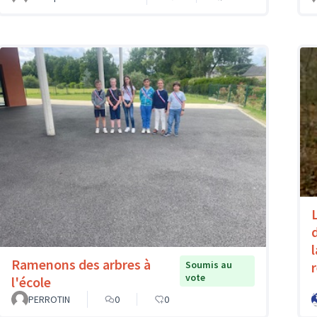
Ramenons des arbres à
Soumis au
vote
l'école
PERROTIN
0
0