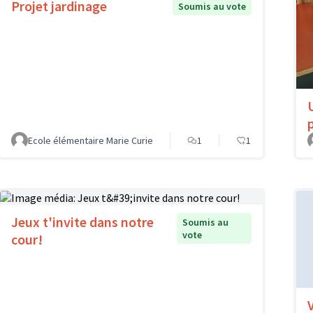
Projet jardinage
Soumis au vote
Ecole élémentaire Marie Curie
1
1
Jeux t'invite dans notre
Soumis au
vote
cour!