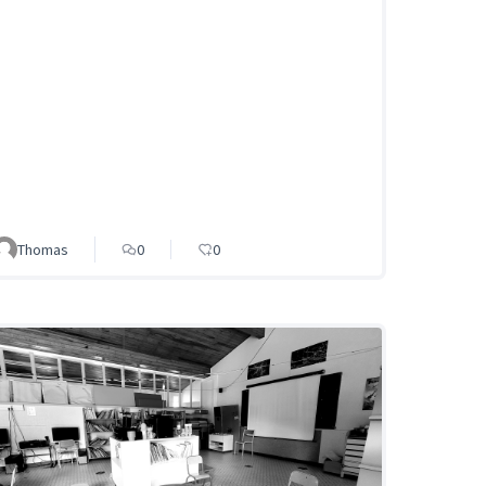
Thomas
0
0