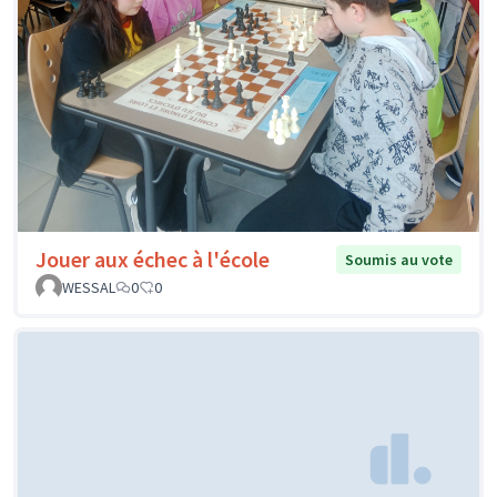
Jouer aux échec à l'école
Soumis au vote
WESSAL
0
0