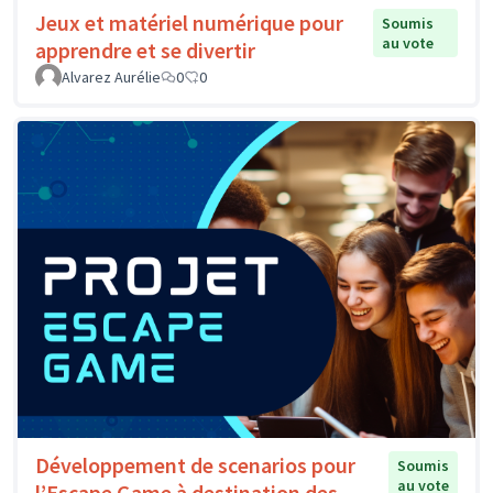
Jeux et matériel numérique pour
Soumis
au vote
apprendre et se divertir
Alvarez Aurélie
0
0
Développement de scenarios pour
Soumis
au vote
l’Escape Game à destination des