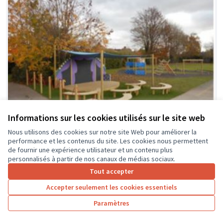
Informations sur les cookies utilisés sur le site web
Nous utilisons des cookies sur notre site Web pour améliorer la
performance et les contenus du site. Les cookies nous permettent
de fournir une expérience utilisateur et un contenu plus
La classe en dehors des murs
Soumis au vote
personnalisés à partir de nos canaux de médias sociaux.
Collège Montrésor
0
0
Tout accepter
Accepter seulement les cookies essentiels
Paramètres
1
2
3