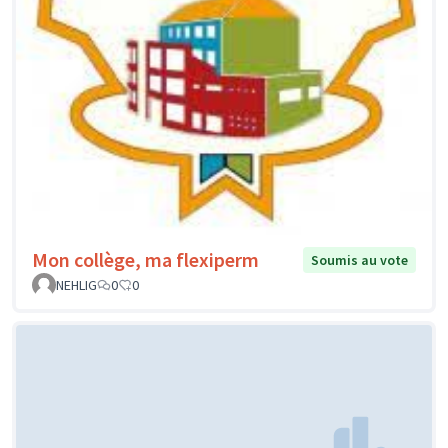
Mon collège, ma flexiperm
Soumis au vote
NEHLIG
0
0