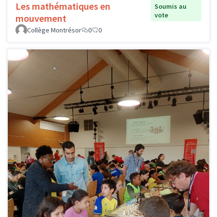
Les mathématiques en
Soumis au
vote
mouvement
Collège Montrésor
0
0