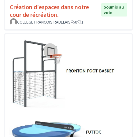
Création d'espaces dans notre
Soumis au
vote
cour de récréation.
COLLEGE FRANCOIS RABELAIS
0
1