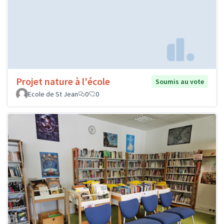
Projet nature à l'école
Soumis au vote
Ecole de St Jean
0
0