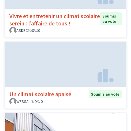
Vivre et entretenir un climat scolaire
Soumis
au vote
serein : l’affaire de tous !
ASDEC
0
0
Un climat scolaire apaisé
Soumis au vote
WESSAL
0
0