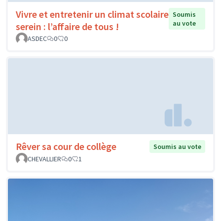
Vivre et entretenir un climat scolaire
Soumis
au vote
serein : l’affaire de tous !
ASDEC
0
0
Rêver sa cour de collège
Soumis au vote
CHEVALLIER
0
1