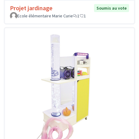
Projet jardinage
Soumis au vote
Ecole élémentaire Marie Curie
1
1