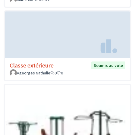
Classe extérieure
Soumis au vote
Ageorges Nathalie
0
0