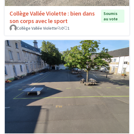
Collège Vallée Violette : bien dans
Soumis
au vote
son corps avec le sport
Collège Vallée Violette
0
1