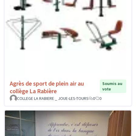
Agrès de sport de plein air au
Soumis au
vote
collège La Rabière
COLLEGE LA RABIERE _ JOUE-LES-TOURS
0
0