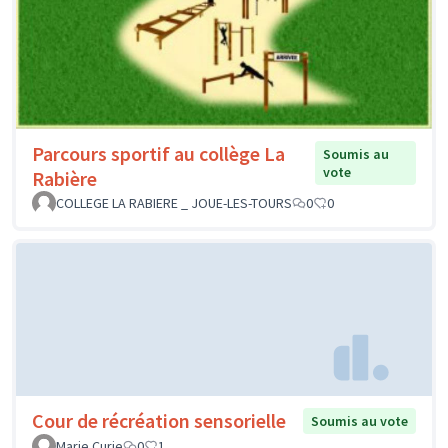
Parcours sportif au collège La
Soumis au
vote
Rabière
COLLEGE LA RABIERE _ JOUE-LES-TOURS
0
0
Cour de récréation sensorielle
Soumis au vote
Marie Curie
0
1