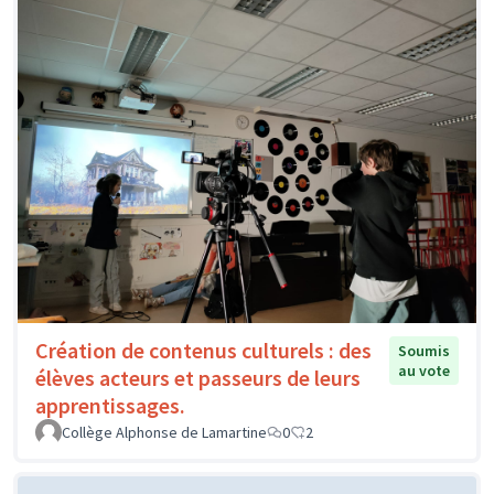
Création de contenus culturels : des
Soumis
au vote
élèves acteurs et passeurs de leurs
apprentissages.
Collège Alphonse de Lamartine
0
2