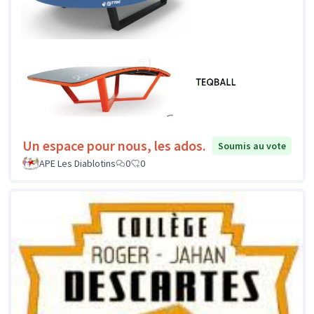
Un espace pour nous, les ados.
Soumis au vote
APE Les Diablotins
0
0