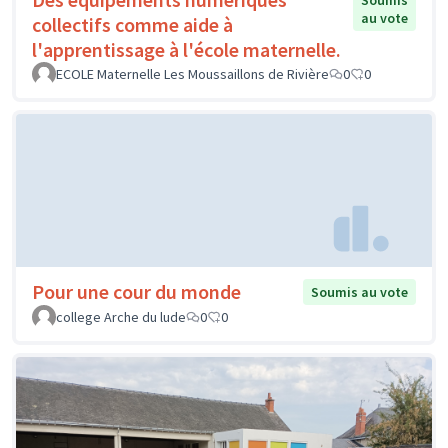
Soumis
au vote
collectifs comme aide à
l'apprentissage à l'école maternelle.
ECOLE Maternelle Les Moussaillons de Rivière
0
0
Pour une cour du monde
Soumis au vote
college Arche du lude
0
0