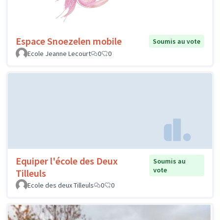
Espace Snoezelen mobile
Soumis au vote
Ecole Jeanne Lecourt
0
0
Equiper l'école des Deux
Soumis au
vote
Tilleuls
Ecole des deux Tilleuls
0
0