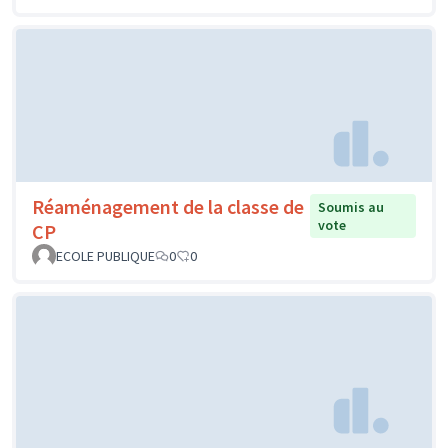
Réaménagement de la classe de
Soumis au
vote
CP
ECOLE PUBLIQUE
0
0