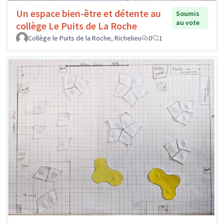
Un espace bien-être et détente au
Soumis
au vote
collège Le Puits de La Roche
Collège le Puits de la Roche, Richelieu
0
1