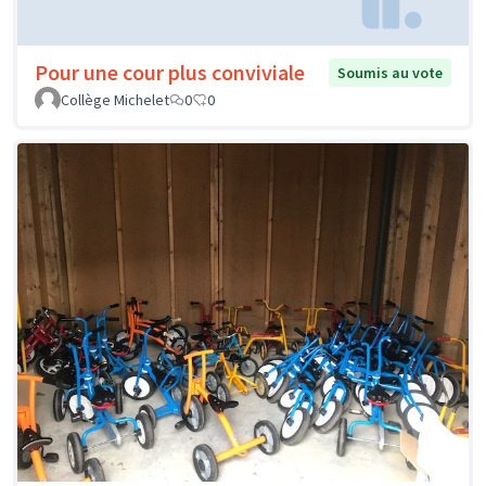
Pour une cour plus conviviale
Soumis au vote
Collège Michelet
0
0