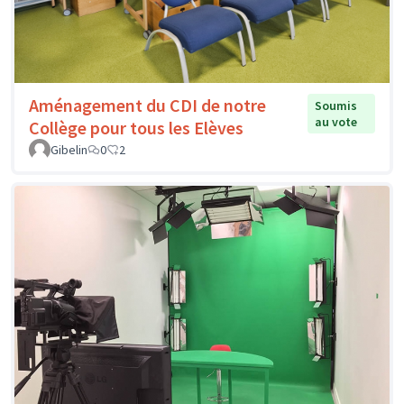
Aménagement du CDI de notre
Soumis
au vote
Collège pour tous les Elèves
Gibelin
0
2