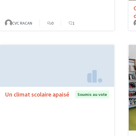
C
CVC RACAN
0
1
Un climat scolaire apaisé
Soumis au vote