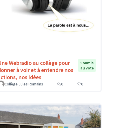
Une Webradio au collège pour
Soumis
au vote
donner à voir et à entendre nos
actions, nos idées
Collège Jules Romains
0
0