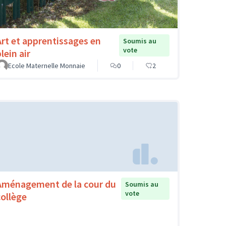
Art et apprentissages en
Soumis au
vote
lein air
Ecole Maternelle Monnaie
0
2
Aménagement de la cour du
Soumis au
vote
collège