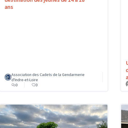
ans
Association des Cadets de la Gendarmerie
d'Indre-et-Loire
0
0