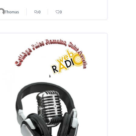
Thomas
0
0