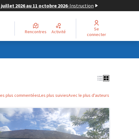
juillet 2026 au 11 octobre 2026
-
Instruction
Se
Rencontres
Activité
connecter
Les plus commentées
Les plus suivies
Avec le plus d'auteurs