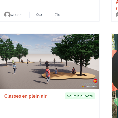
WESSAL
0
0
Classes en plein air
Soumis au vote