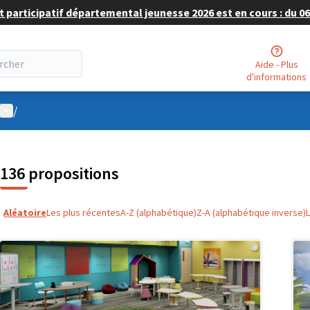
 participatif départemental jeunesse 2026 est en cours : du 06 
Aide - Plus
d'informations
Menu utilisateur
/
136 propositions
Aléatoire
Les plus récentes
A-Z (alphabétique)
Z-A (alphabétique inverse)