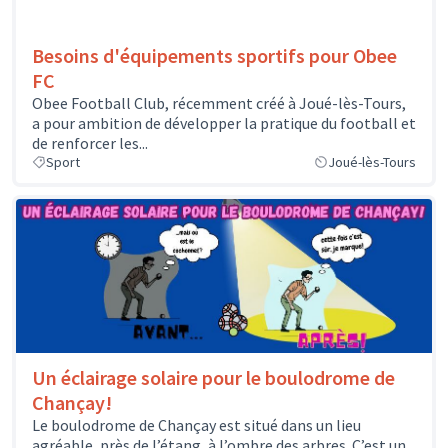
Besoins d'équipements sportifs pour Obee
FC
Obee Football Club, récemment créé à Joué-lès-Tours,
a pour ambition de développer la pratique du football et
de renforcer les...
Sport
Joué-lès-Tours
Un éclairage solaire pour le boulodrome de
Chançay!
Le boulodrome de Chançay est situé dans un lieu
agréable, près de l’étang, à l’ombre des arbres. C’est un