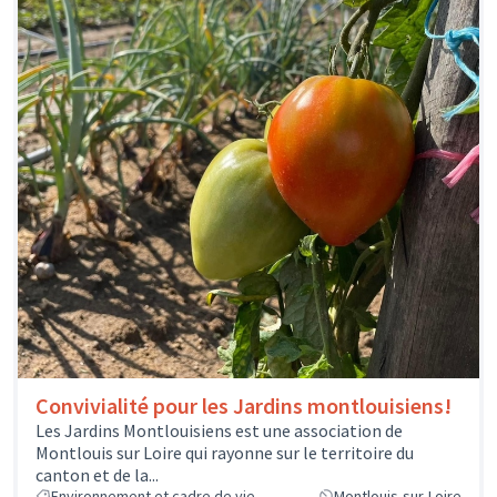
Convivialité pour les Jardins montlouisiens!
Les Jardins Montlouisiens est une association de
Montlouis sur Loire qui rayonne sur le territoire du
canton et de la...
Environnement et cadre de vie
Montlouis-sur-Loire