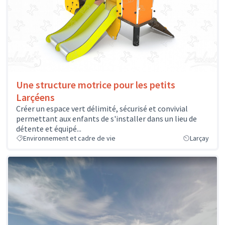
Une structure motrice pour les petits
Larçéens
Créer un espace vert délimité, sécurisé et convivial
permettant aux enfants de s'installer dans un lieu de
détente et équipé...
Environnement et cadre de vie
Larçay