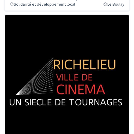
Solidarité et développement local
Le Boulay