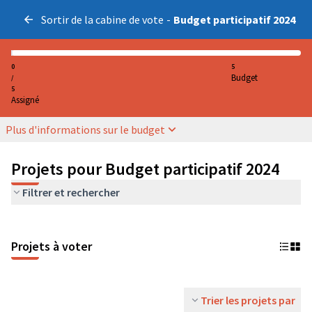
Sortir de la cabine de vote
-
Budget participatif 2024
0
5
Budget
/
5
Assigné
Plus d'informations sur le budget
Projets pour Budget participatif 2024
Filtrer et rechercher
Projets à voter
Trier les projets par