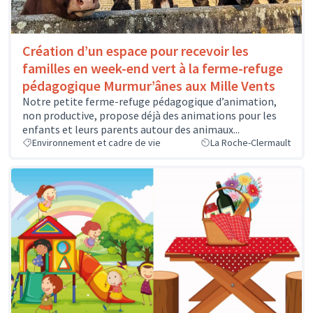
Création d’un espace pour recevoir les
familles en week-end vert à la ferme-refuge
pédagogique Murmur’ânes aux Mille Vents
Notre petite ferme-refuge pédagogique d’animation,
non productive, propose déjà des animations pour les
enfants et leurs parents autour des animaux...
Environnement et cadre de vie
La Roche-Clermault