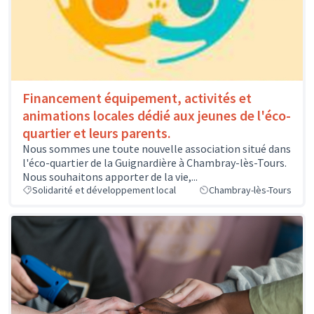
Financement équipement, activités et
animations locales dédié aux jeunes de l'éco-
quartier et leurs parents.
Nous sommes une toute nouvelle association situé dans
l'éco-quartier de la Guignardière à Chambray-lès-Tours.
Nous souhaitons apporter de la vie,...
Solidarité et développement local
Chambray-lès-Tours