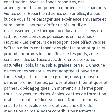
construction. Avec les fonds rapportés, des
aménagements vont pouvoir commencer : Le parcours
Vis tes sens. Réparti en 3 zones sensorielles, il a pour
but de vous faire partager une expérience amusante et
stimulante. Il permet d’offrir un réel outil de
divertissement, de thérapie ou éducatif. - Le sens du
rythme, zone son : des percussions en matériaux
recyclés - Les senteurs de Mougon, zone olfactive :des
boîtes à odeurs contenant des plantes aromatiques et
produits odorants locaux - Réveille tes pieds, zone
sensitive : des surfaces avec différentes textures
naturelles : bois, laine, sable, graines, terre…. Chacune
de ces zones sensorielles est adaptée et ouverte à
tous. Seul, en famille ou en groupe, nous proposerons
dans un premier temps, par des ateliers thématiques et
panneaux pédagogiques, un moment à la ferme pour
tous : citoyens, touristes, écoles, centres de formation,
établissements médico-sociaux…Nous aimerions
ensuite faire évoluer ce projet vers une offre de
médiation animale. Votre contribution permettra