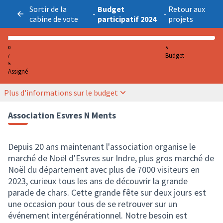
Sortir de la
Budget
Retour aux
-
-
cabine de vote
participatif 2024
projets
0
5
Budget
/
5
Assigné
Plus d'informations sur le budget
Association Esvres N Ments
Depuis 20 ans maintenant l'association organise le
marché de Noël d'Esvres sur Indre, plus gros marché de
Noël du département avec plus de 7000 visiteurs en
2023, curieux tous les ans de découvrir la grande
parade de chars. Cette grande fête sur deux jours est
une occasion pour tous de se retrouver sur un
événement intergénérationnel. Notre besoin est