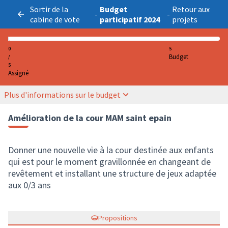
Sortir de la
Budget
Retour aux
-
-
cabine de vote
participatif 2024
projets
0
5
Budget
/
5
Assigné
Plus d'informations sur le budget
Amélioration de la cour MAM saint epain
Donner une nouvelle vie à la cour destinée aux enfants
qui est pour le moment gravillonnée en changeant de
revêtement et installant une structure de jeux adaptée
aux 0/3 ans
Propositions