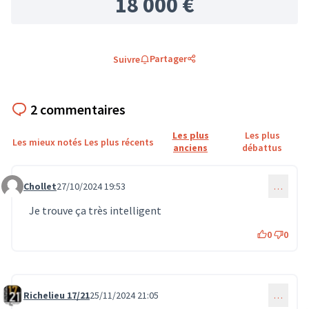
18 000 €
Partager
Suivre
2 commentaires
Les plus
Les plus
Les mieux notés
Les plus récents
anciens
débattus
Chollet
27/10/2024 19:53
…
Commentaire 849
Je trouve ça très intelligent
0
0
Richelieu 17/21
25/11/2024 21:05
…
Commentaire 1375