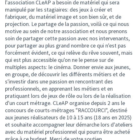
l'association CLeAP a besoin de matériel qui sera
manipulé par les stagiaires: des jeux à créer et
fabriquer, du matériel image et son bien sûr, et de
projection. Le partage de la passion, voilà ce qui nous
motive au sein de notre association et nous prenons
soin de partager cette passion avec nos intervenants,
pour partager au plus grand nombre ce qui n'est pas
forcément évident, ce qui relève du rêve souvent, mais
qui est plus accessible qu'on ne le pense sur de
multiples aspects: le cinéma. Donner envie aux jeunes,
en groupe, de découvrir les différents métiers et de
s'investir dans une passion en rencontrant des
professionnels, en apprenant les métiers et en
pratiquant lors de jeux de rôle ou lors de la réalisation
d'un court métrage. CLeAP organise depuis 2 ans le
concours de courts-métrages "RACCOURCI", destiné
aux jeunes réalisateurs de 10 à 15 ans (18 ans en 2025)
et souhaite accompagner leur démarche lors d'ateliers
avec du matériel professionnel qui pourra être acheté
grâce à ce budget. Merci de votre soutien.