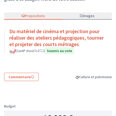
Propositions
Images
Du matériel de cinéma et projection pour
réaliser des ateliers pédagogiques, tourner
et projeter des courts métrages
CLeAP Asso
2
2
Soumis au vote
Commentaire
Culture et patrimoine
Filtrer les résultats de 
Budget