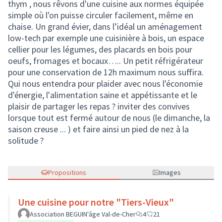
thym , nous rêvons d'une cuisine aux normes équipée
simple où l'on puisse circuler facilement, même en
chaise. Un grand évier, dans l’idéal un aménagement
low-tech par exemple une cuisinière à bois, un espace
cellier pour les légumes, des placards en bois pour
oeufs, fromages et bocaux….. Un petit réfrigérateur
pour une conservation de 12h maximum nous suffira.
Qui nous entendra pour plaider avec nous l'économie
d'énergie, l'alimentation saine et appétissante et le
plaisir de partager les repas ? inviter des convives
lorsque tout est fermé autour de nous (le dimanche, la
saison creuse ... ) et faire ainsi un pied de nez à la
solitude ?
Propositions
Images
Une cuisine pour notre "Tiers-Vieux"
Association BEGUIN'âge Val-de-Cher
4
21