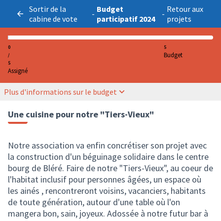
Sortir de la
Budget
Retour aux
-
-
cabine de vote
participatif 2024
projets
0
5
Budget
/
5
Assigné
Plus d'informations sur le budget
Une cuisine pour notre "Tiers-Vieux"
Notre association va enfin concrétiser son projet avec
la construction d'un béguinage solidaire dans le centre
bourg de Bléré. Faire de notre "Tiers-Vieux", au coeur de
l'habitat inclusif pour personnes âgées, un espace où
les ainés , rencontreront voisins, vacanciers, habitants
de toute génération, autour d'une table où l'on
mangera bon, sain, joyeux. Adossée à notre futur bar à