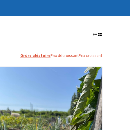
Ordre aléatoire
Prix décroissant
Prix croissant