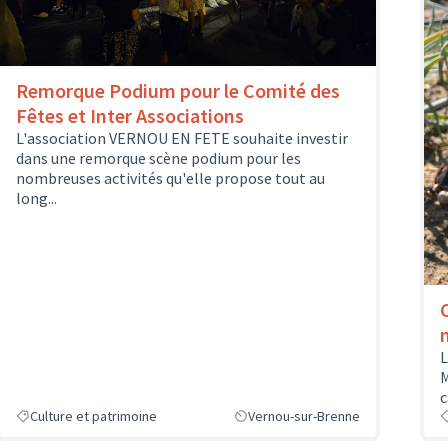
Remorque Podium pour le Comité des
Fêtes et Inter Associations
L'association VERNOU EN FETE souhaite investir
dans une remorque scène podium pour les
nombreuses activités qu'elle propose tout au
long...
L
M
c
Culture et patrimoine
Vernou-sur-Brenne