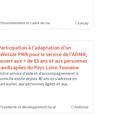
Environnement et cadre de vie
Larçay
Participation à l'adaptation d'un
véhicule PMR pour le service de l'ADMR,
ouvert aux + de 65 ans et aux personnes
handicapées du Pays Loire-Touraine.
otre service d'aide et d'accompagnement à
omicile existe depuis 40 ans et s'adresse en
articulier, aux personnes âgées et aux...
Solidarité et développement local
Amboise