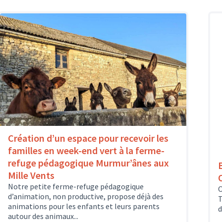
Création d’un espace pour recevoir les
familles en week-end vert à la ferme-
refuge pédagogique Murmur’ânes aux
Mille Vents
Notre petite ferme-refuge pédagogique
O
d’animation, non productive, propose déjà des
T
animations pour les enfants et leurs parents
d
autour des animaux...