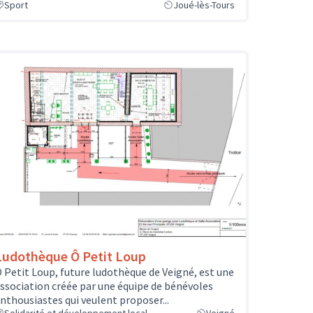
Sport
Joué-lès-Tours
Ludothèque Ô Petit Loup
 Petit Loup, future ludothèque de Veigné, est une
ssociation créée par une équipe de bénévoles
nthousiastes qui veulent proposer...
Solidarité et développement local
Veigné