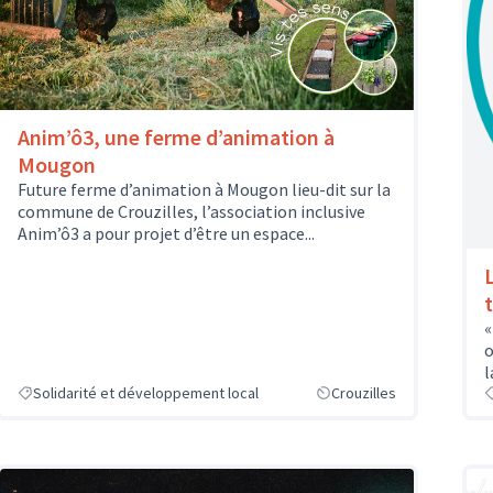
Anim’ô3, une ferme d’animation à
Mougon
Future ferme d’animation à Mougon lieu-dit sur la
commune de Crouzilles, l’association inclusive
Anim’ô3 a pour projet d’être un espace...
L
t
«
o
l
Solidarité et développement local
Crouzilles