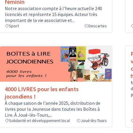
féminin
Notre association compte à l'heure actuelle 240
licenciés et représente 15 équipes. Acteur très
important de la vie associative et...
Sport
Descartes
N
4000 LIVRES pour les enfants
d
p
jocondiens !
À chaque saison de l’année 2025, distribution de
livres pour la Jeunesse dans toutes les Boîtes à
Lire. À Joué-lès-Tours,...
Solidarité et développement local
Joué-lès-Tours