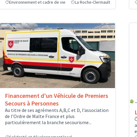
Environnement et cadre de vie
La Roche-Clermault
Financement d'un Véhicule de Premiers
Secours à Personnes
Au titre de ses agréments A,B,C et D, l’association
de l’Ordre de Malte France et plus
Ô
particulièrement la branche secourisme...
a
e
Solidarité et développement local