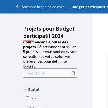
Sortir de la cabine de vote
-
Budget participatif 
Projets pour Budget
participatif 2024
Commencer à ajouter des
projets
. Sélectionnez entre 3 et
5 projets que vous souhaitez voir
se réaliser et votez selon vos
préférences pour définir le
budget.
Statut
Tous