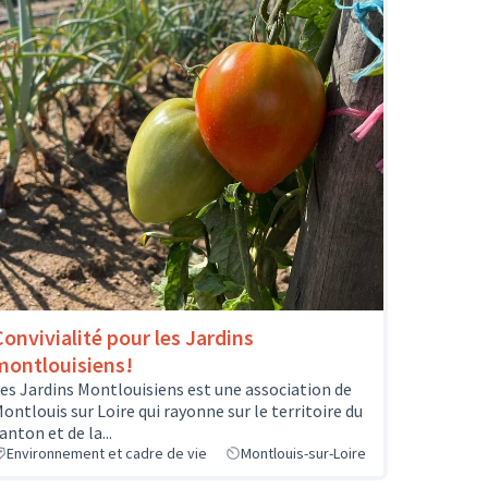
Convivialité pour les Jardins
montlouisiens!
es Jardins Montlouisiens est une association de
ontlouis sur Loire qui rayonne sur le territoire du
anton et de la...
Environnement et cadre de vie
Montlouis-sur-Loire