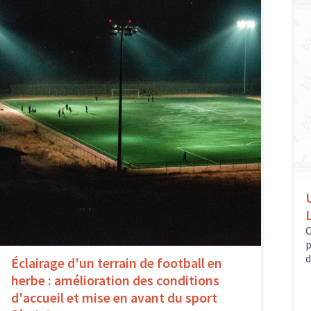
C
p
d
Éclairage d'un terrain de football en
herbe : amélioration des conditions
d'accueil et mise en avant du sport