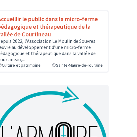
Accueillir le public dans la micro-ferme
pédagogique et thérapeutique de la
vallée de Courtineau
epuis 2022, l’Association Le Moulin de Souvres
uvre au développement d’une micro-ferme
édagogique et thérapeutique dans la vallée de
ourtineau,...
Culture et patrimoine
Sainte-Maure-de-Touraine