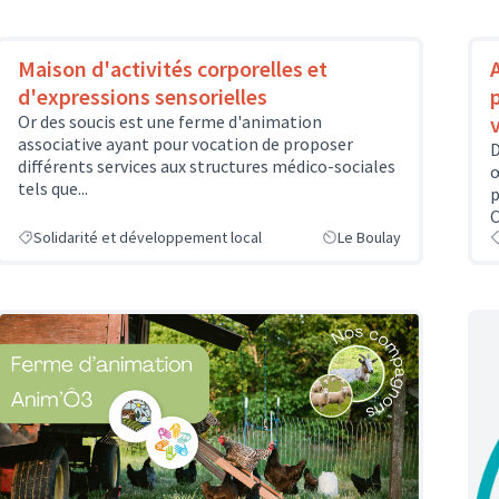
Maison d'activités corporelles et
d'expressions sensorielles
Or des soucis est une ferme d'animation
associative ayant pour vocation de proposer
D
différents services aux structures médico-sociales
œ
tels que...
p
C
Solidarité et développement local
Le Boulay