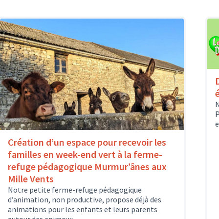
N
P
e
Création d’un espace pour recevoir les
familles en week-end vert à la ferme-
refuge pédagogique Murmur’ânes aux
Mille Vents
Notre petite ferme-refuge pédagogique
d’animation, non productive, propose déjà des
animations pour les enfants et leurs parents
autour des animaux...