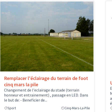
Remplacer l'éclairage du terrain de foot
cinq mars la pile
E
Changement de l'eclairage du stade (terrain
M
honneur et entrainement) , passage en LED. Dans
a
le but de: - Beneficier de...
é
Sport
Cinq-Mars-La-Pile