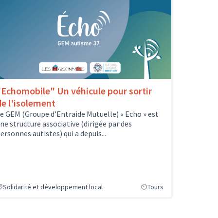
"Echomobile" Un véhicule pour sortir
de l'isolement
e GEM (Groupe d’Entraide Mutuelle) « Echo » est
ne structure associative (dirigée par des
ersonnes autistes) qui a depuis...
Solidarité et développement local
Tours