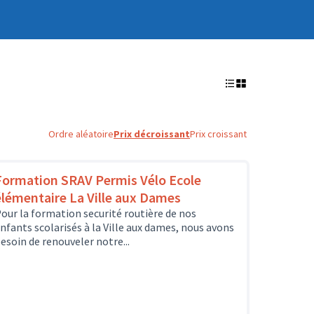
Ordre aléatoire
Prix décroissant
Prix croissant
Formation SRAV Permis Vélo Ecole
élémentaire La Ville aux Dames
our la formation securité routière de nos
nfants scolarisés à la Ville aux dames, nous avons
esoin de renouveler notre...