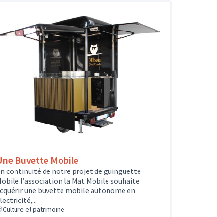
Une Buvette Mobile
n continuité de notre projet de guinguette
obile l’association la Mat Mobile souhaite
cquérir une buvette mobile autonome en
lectricité,...
Culture et patrimoine