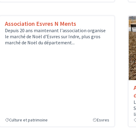
Association Esvres N Ments
Depuis 20 ans maintenant l'association organise
le marché de Noël d'Esvres sur Indre, plus gros
marché de Noël du département...
L
S
l
Culture et patrimoine
Esvres