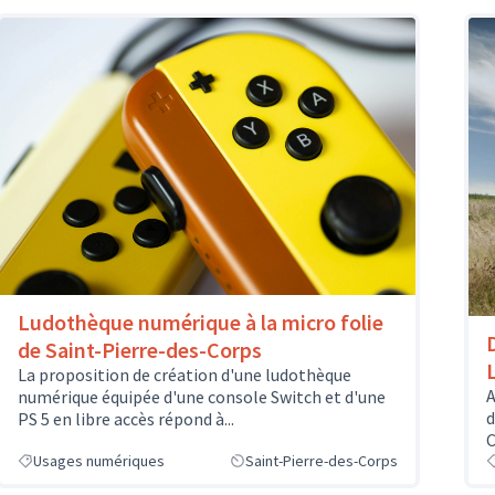
Ludothèque numérique à la micro folie
de Saint-Pierre-des-Corps
La proposition de création d'une ludothèque
A
numérique équipée d'une console Switch et d'une
d
PS 5 en libre accès répond à...
C
Usages numériques
Saint-Pierre-des-Corps