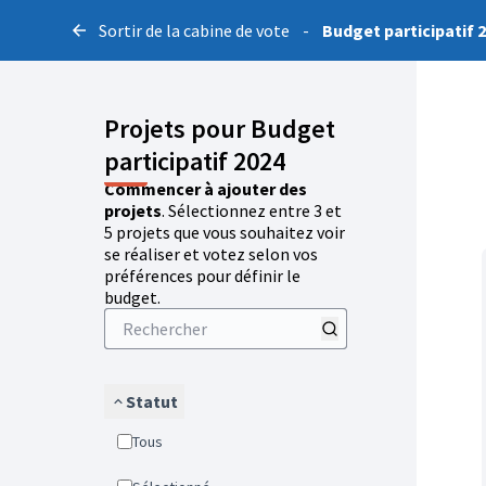
Sortir de la cabine de vote
-
Budget participatif 
Projets pour Budget
participatif 2024
Commencer à ajouter des
projets
. Sélectionnez entre 3 et
5 projets que vous souhaitez voir
se réaliser et votez selon vos
préférences pour définir le
budget.
Statut
Tous