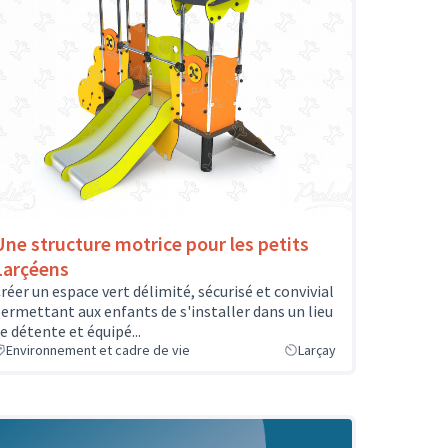
Une structure motrice pour les petits
Larçéens
réer un espace vert délimité, sécurisé et convivial
ermettant aux enfants de s'installer dans un lieu
e détente et équipé...
Environnement et cadre de vie
Larçay