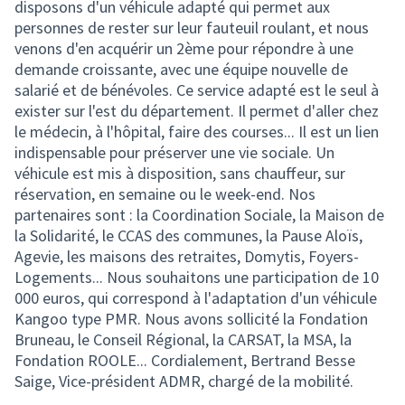
disposons d'un véhicule adapté qui permet aux
personnes de rester sur leur fauteuil roulant, et nous
venons d'en acquérir un 2ème pour répondre à une
demande croissante, avec une équipe nouvelle de
salarié et de bénévoles. Ce service adapté est le seul à
exister sur l'est du département. Il permet d'aller chez
le médecin, à l'hôpital, faire des courses... Il est un lien
indispensable pour préserver une vie sociale. Un
véhicule est mis à disposition, sans chauffeur, sur
réservation, en semaine ou le week-end. Nos
partenaires sont : la Coordination Sociale, la Maison de
la Solidarité, le CCAS des communes, la Pause Aloïs,
Agevie, les maisons des retraites, Domytis, Foyers-
Logements... Nous souhaitons une participation de 10
000 euros, qui correspond à l'adaptation d'un véhicule
Kangoo type PMR. Nous avons sollicité la Fondation
Bruneau, le Conseil Régional, la CARSAT, la MSA, la
Fondation ROOLE... Cordialement, Bertrand Besse
Saige, Vice-président ADMR, chargé de la mobilité.