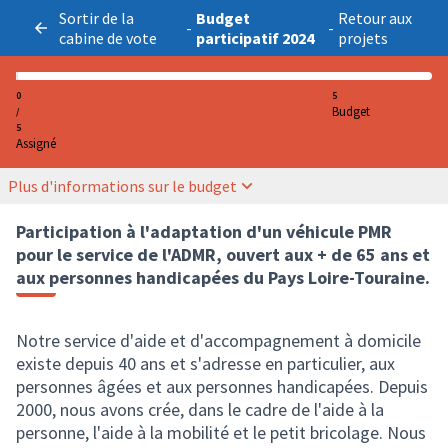
Sortir de la
Budget
Retour aux
-
-
cabine de vote
participatif 2024
projets
0
5
Budget
/
5
Assigné
Plus d'informations sur le budget
Participation à l'adaptation d'un véhicule PMR
pour le service de l'ADMR, ouvert aux + de 65 ans et
aux personnes handicapées du Pays Loire-Touraine.
Notre service d'aide et d'accompagnement à domicile
existe depuis 40 ans et s'adresse en particulier, aux
personnes âgées et aux personnes handicapées. Depuis
2000, nous avons crée, dans le cadre de l'aide à la
personne, l'aide à la mobilité et le petit bricolage. Nous