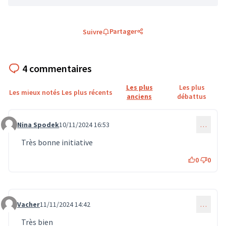
Partager
Suivre
4 commentaires
Les plus
Les plus
Les mieux notés
Les plus récents
anciens
débattus
Nina Spodek
10/11/2024 16:53
…
Commentaire 1119
Très bonne initiative
0
0
Vacher
11/11/2024 14:42
…
Commentaire 1127
Très bien