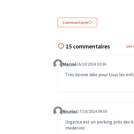
Commentaire
15 commentaires
Les
Mariné
16/10/2024 10:36
Commentaire 679
Très bonne idée pour tous les enf
Nicolas
17/10/2024 09:50
Commentaire 693
Urgence est un parking près des 
medecins