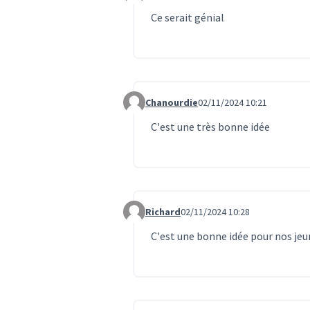
Ce serait génial
Chanourdie
02/11/2024 10:21
Commentaire 949
C'est une très bonne idée
Richard
02/11/2024 10:28
Commentaire 950
C'est une bonne idée pour nos je