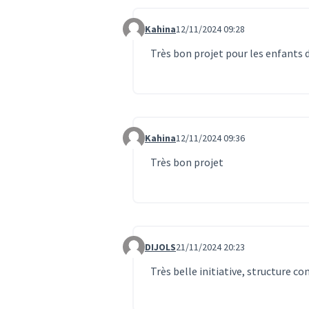
Kahina
12/11/2024 09:28
Commentaire 1135
Très bon projet pour les enfants 
Kahina
12/11/2024 09:36
Commentaire 1136
Très bon projet
DIJOLS
21/11/2024 20:23
Commentaire 1272
Très belle initiative, structure