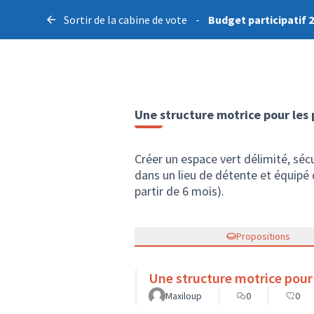
Sortir de la cabine de vote
-
Budget participatif 
Une structure motrice pour les 
Créer un espace vert délimité, sécu
dans un lieu de détente et équipé 
partir de 6 mois).
Propositions
Une structure motrice pour 
Maxiloup
0
0