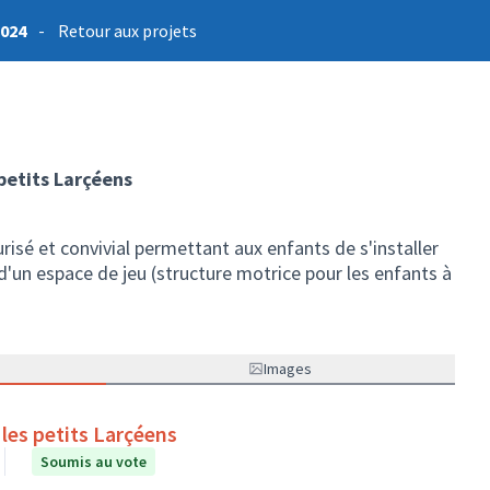
2024
-
Retour aux projets
petits Larçéens
risé et convivial permettant aux enfants de s'installer
d'un espace de jeu (structure motrice pour les enfants à
Images
les petits Larçéens
Soumis au vote