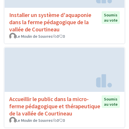
Installer un système d'aquaponie
Soumis
au vote
dans la ferme pédagogique de la
vallée de Courtineau
Le Moulin de Souvres
0
0
Accueillir le public dans la micro-
Soumis
au vote
ferme pédagogique et thérapeutique
de la vallée de Courtineau
Le Moulin de Souvres
0
0