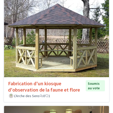
Fabrication d'un kiosque
Soumis
au vote
d'observation de la faune et flore
L'Arche des Sens
0
1