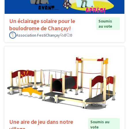
Un éclairage solaire pour le
Soumis
au vote
boulodrome de Chançay!
Association FestiChançay
0
0
Une aire de jeu dans notre
Soumis au
vote
village