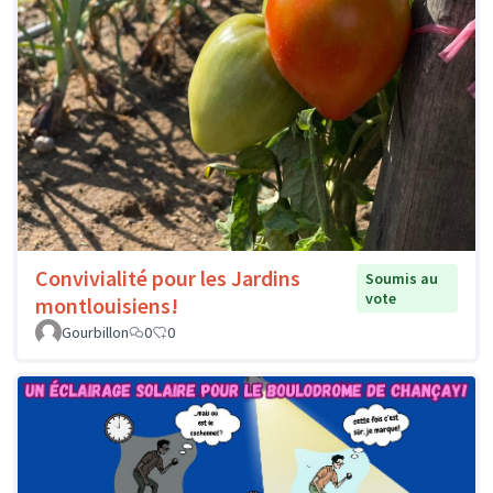
Convivialité pour les Jardins
Soumis au
vote
montlouisiens!
Gourbillon
0
0