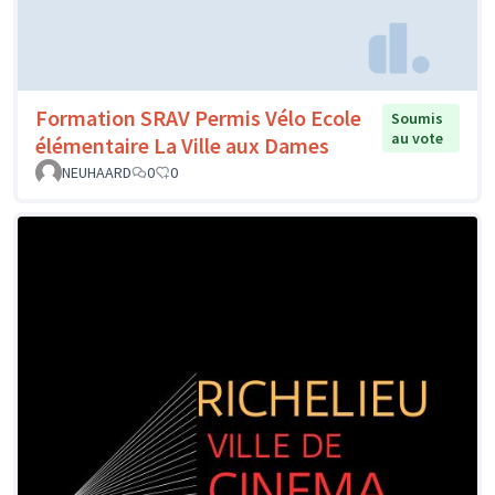
Formation SRAV Permis Vélo Ecole
Soumis
au vote
élémentaire La Ville aux Dames
NEUHAARD
0
0