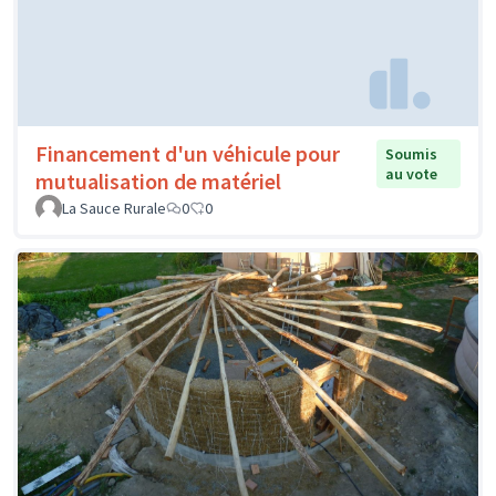
Financement d'un véhicule pour
Soumis
au vote
mutualisation de matériel
La Sauce Rurale
0
0