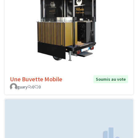
Une Buvette Mobile
Soumis au vote
guary
0
0