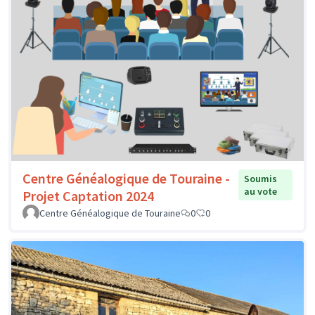
Centre Généalogique de Touraine -
Soumis
au vote
Projet Captation 2024
Centre Généalogique de Touraine
0
0