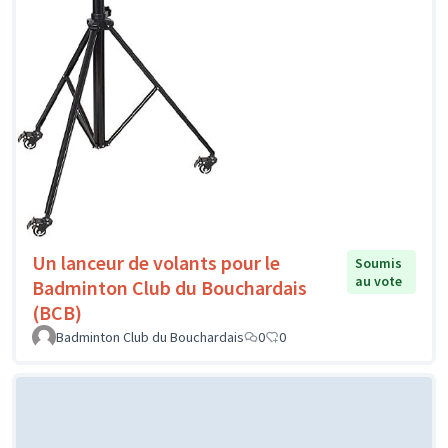
Un lanceur de volants pour le
Soumis
au vote
Badminton Club du Bouchardais
(BCB)
Badminton Club du Bouchardais
0
0