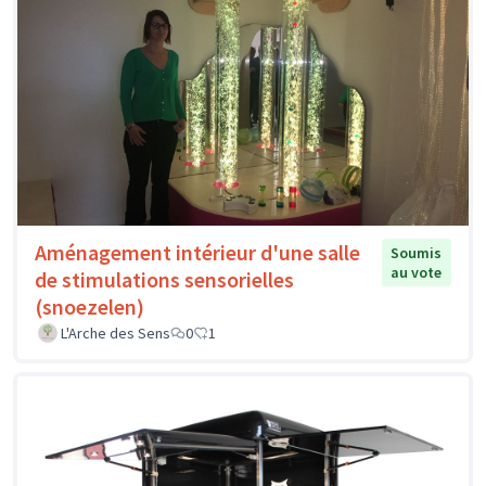
Aménagement intérieur d'une salle
Soumis
au vote
de stimulations sensorielles
(snoezelen)
L'Arche des Sens
0
1