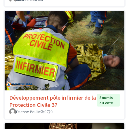
Développement pôle infirmier de la
Soumis
au vote
Protection Civile 37
Etienne Poulin
0
0