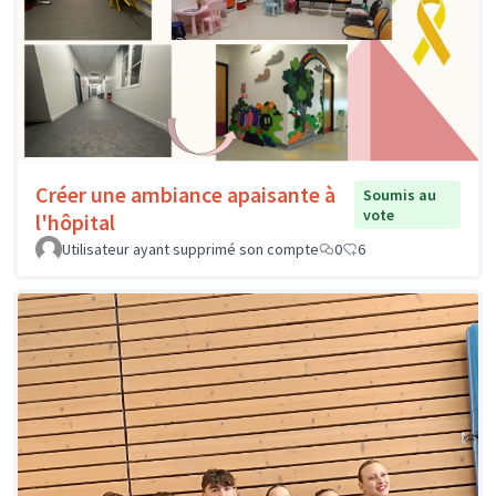
Créer une ambiance apaisante à
Soumis au
vote
l'hôpital
Utilisateur ayant supprimé son compte
0
6