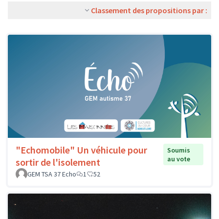
Classement des propositions par :
"Echomobile" Un véhicule pour
Soumis
au vote
sortir de l'isolement
GEM TSA 37 Echo
1
52