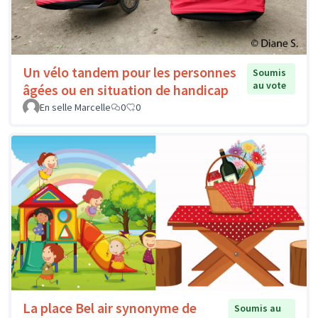
Un vélo tandem pour les personnes
Soumis
au vote
âgées ou en situation de handicap
En selle Marcelle
0
0
La place Bel air synonyme de
Soumis au