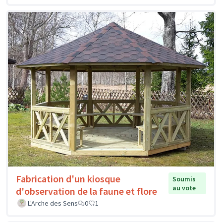
Fabrication d'un kiosque
Soumis
au vote
d'observation de la faune et flore
L'Arche des Sens
0
1