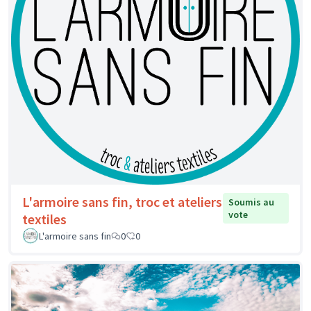
L'armoire sans fin, troc et ateliers
Soumis au
vote
textiles
L'armoire sans fin
0
0