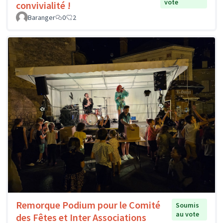
vote
convivialité !
Baranger
0
2
Remorque Podium pour le Comité
Soumis
au vote
des Fêtes et Inter Associations