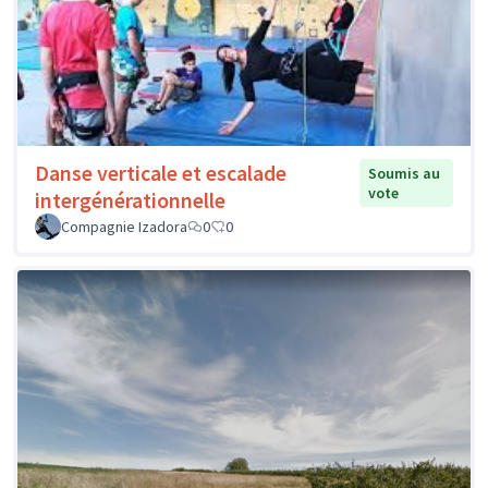
Danse verticale et escalade
Soumis au
vote
intergénérationnelle
Compagnie Izadora
0
0