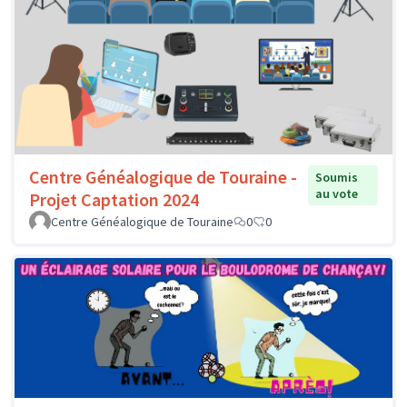
Centre Généalogique de Touraine -
Soumis
au vote
Projet Captation 2024
Centre Généalogique de Touraine
0
0