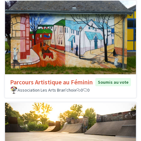
Parcours Artistique au Féminin
Soumis au vote
Association Les Arts Bran'choix
0
0