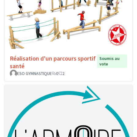
Réalisation d'un parcours sportif
Soumis au
vote
santé
ESO GYMNASTIQUE
0
2