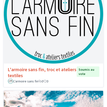
L'armoire sans fin, troc et ateliers
Soumis au
vote
textiles
L'armoire sans fin
0
0