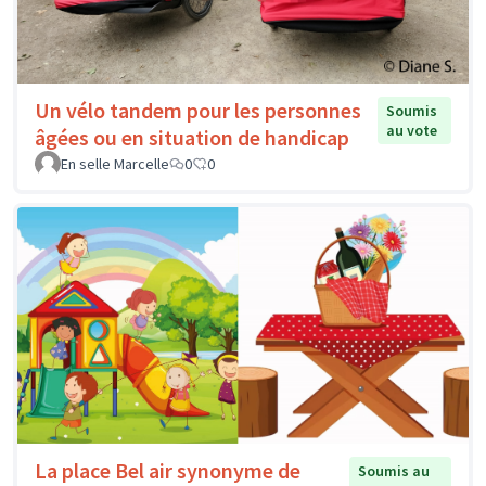
Un vélo tandem pour les personnes
Soumis
au vote
âgées ou en situation de handicap
En selle Marcelle
0
0
La place Bel air synonyme de
Soumis au