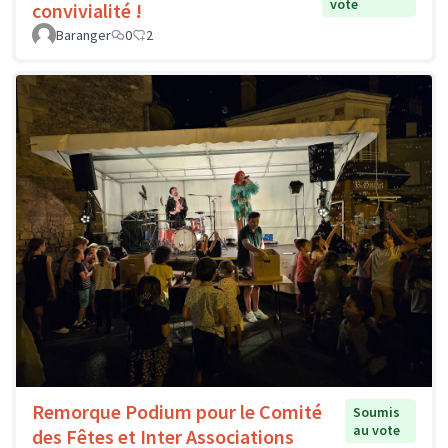
vote
convivialité !
Baranger
0
2
Remorque Podium pour le Comité
Soumis
au vote
des Fêtes et Inter Associations