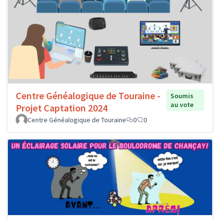
Centre Généalogique de Touraine -
Soumis
au vote
Projet Captation 2024
Centre Généalogique de Touraine
0
0