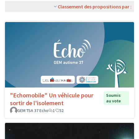
Classement des propositions par :
"Echomobile" Un véhicule pour
Soumis
au vote
sortir de l'isolement
GEM TSA 37 Echo
1
52