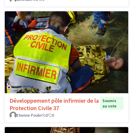
Développement pôle infirmier de la
Soumis
au vote
Protection Civile 37
Etienne Poulin
0
0