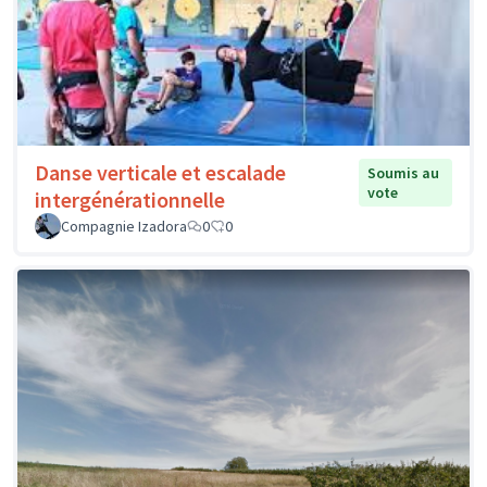
Danse verticale et escalade
Soumis au
vote
intergénérationnelle
Compagnie Izadora
0
0