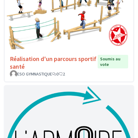
Réalisation d'un parcours sportif
Soumis au
vote
santé
ESO GYMNASTIQUE
0
2