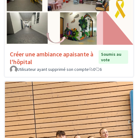
Créer une ambiance apaisante à
Soumis au
vote
l'hôpital
Utilisateur ayant supprimé son compte
0
6