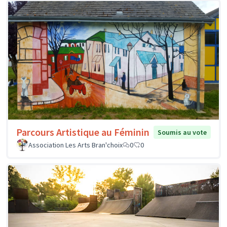
Parcours Artistique au Féminin
Soumis au vote
Association Les Arts Bran'choix
0
0