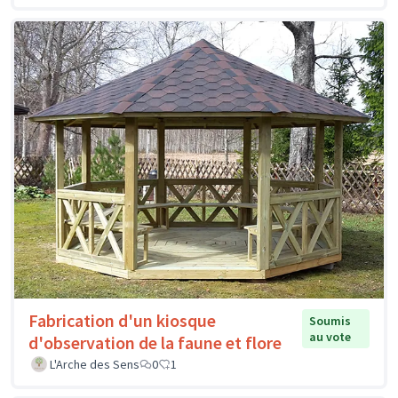
Fabrication d'un kiosque
Soumis
au vote
d'observation de la faune et flore
L'Arche des Sens
0
1