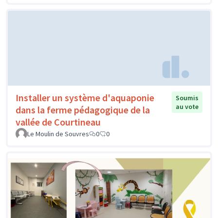
Installer un système d'aquaponie
Soumis
au vote
dans la ferme pédagogique de la
vallée de Courtineau
Le Moulin de Souvres
0
0