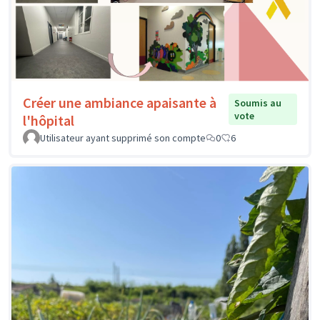
Créer une ambiance apaisante à
Soumis au
vote
l'hôpital
Utilisateur ayant supprimé son compte
0
6