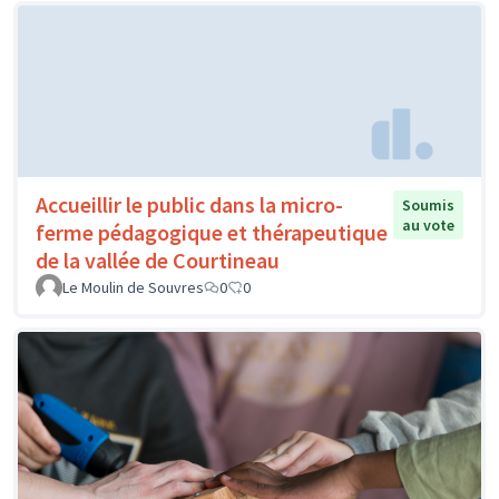
Accueillir le public dans la micro-
Soumis
au vote
ferme pédagogique et thérapeutique
de la vallée de Courtineau
Le Moulin de Souvres
0
0