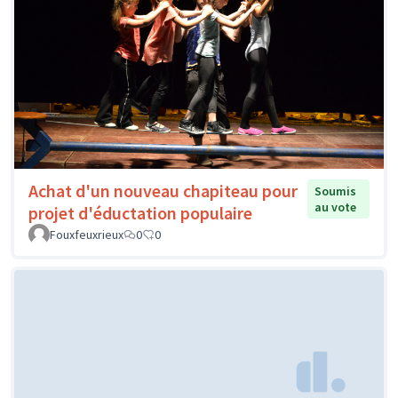
Achat d'un nouveau chapiteau pour
Soumis
au vote
projet d'éductation populaire
Fouxfeuxrieux
0
0