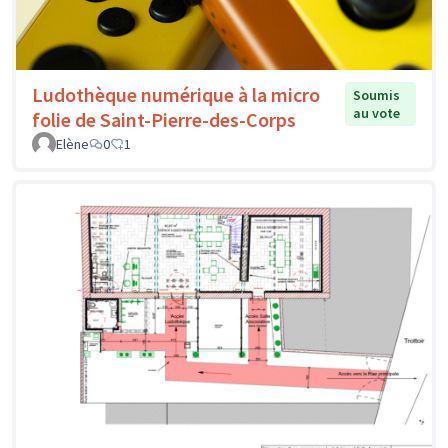
Ludothèque numérique à la micro
Soumis
au vote
folie de Saint-Pierre-des-Corps
Elène
0
1