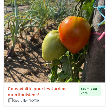
Convivialité pour les Jardins
Soumis au
vote
montlouisiens!
Gourbillon
0
0