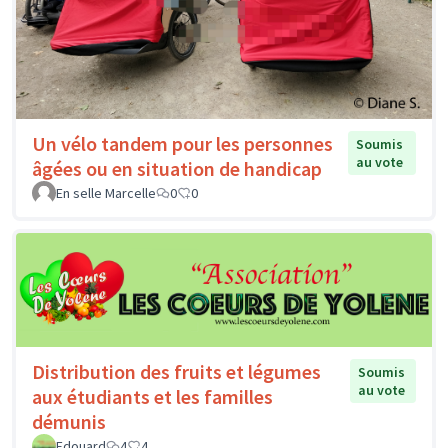
Un vélo tandem pour les personnes
Soumis
au vote
âgées ou en situation de handicap
En selle Marcelle
0
0
Distribution des fruits et légumes
Soumis
au vote
aux étudiants et les familles
démunis
Edouard
4
4