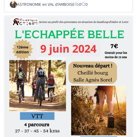
ASTRONOMIE en VAL d'AMBOISE
0
0