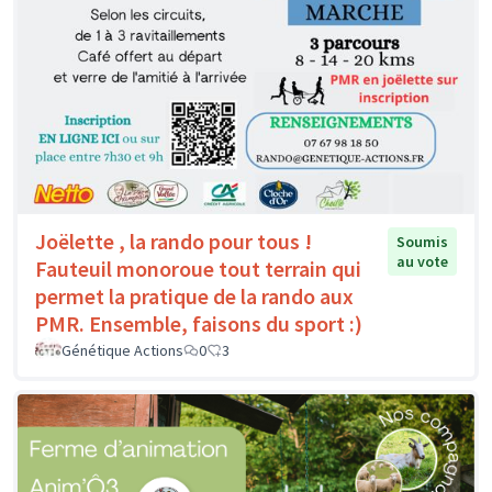
Joëlette , la rando pour tous !
Soumis
au vote
Fauteuil monoroue tout terrain qui
permet la pratique de la rando aux
PMR. Ensemble, faisons du sport :)
Génétique Actions
0
3