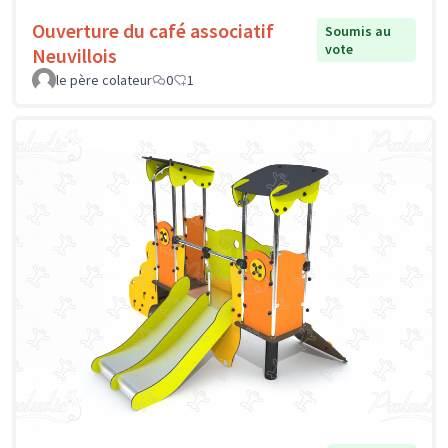
Ouverture du café associatif
Soumis au
vote
Neuvillois
le père colateur
0
1