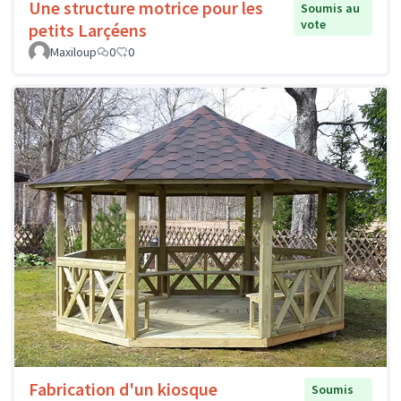
Une structure motrice pour les
Soumis au
vote
petits Larçéens
Maxiloup
0
0
Fabrication d'un kiosque
Soumis