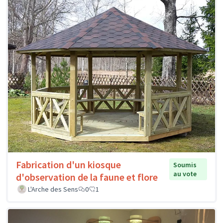
Fabrication d'un kiosque
Soumis
au vote
d'observation de la faune et flore
L'Arche des Sens
0
1