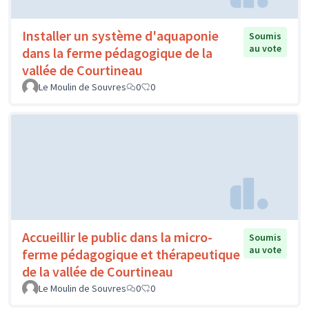
Installer un système d'aquaponie
Soumis
au vote
dans la ferme pédagogique de la
vallée de Courtineau
Le Moulin de Souvres
0
0
Accueillir le public dans la micro-
Soumis
au vote
ferme pédagogique et thérapeutique
de la vallée de Courtineau
Le Moulin de Souvres
0
0