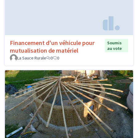
Financement d'un véhicule pour
Soumis
au vote
mutualisation de matériel
La Sauce Rurale
0
0