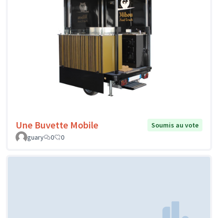
Une Buvette Mobile
Soumis au vote
guary
0
0