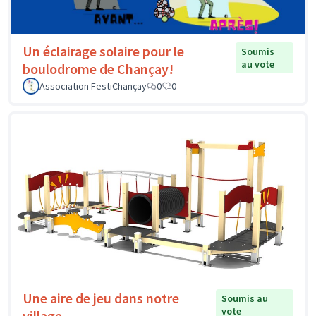
Un éclairage solaire pour le
Soumis
au vote
boulodrome de Chançay!
Association FestiChançay
0
0
Une aire de jeu dans notre
Soumis au
vote
village