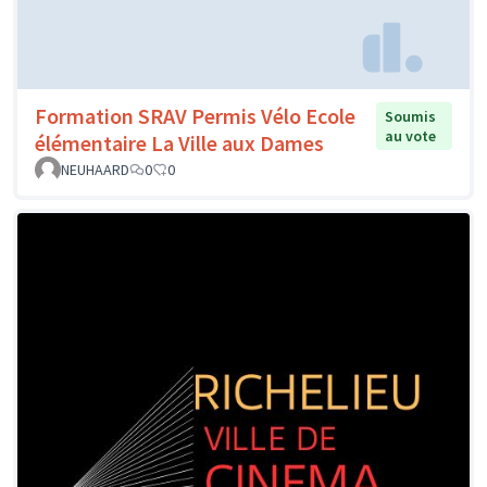
Formation SRAV Permis Vélo Ecole
Soumis
au vote
élémentaire La Ville aux Dames
NEUHAARD
0
0