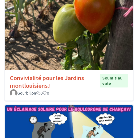
Convivialité pour les Jardins
Soumis au
vote
montlouisiens!
Gourbillon
0
0