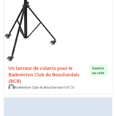
Un lanceur de volants pour le
Soumis
au vote
Badminton Club du Bouchardais
(BCB)
Badminton Club du Bouchardais
0
0