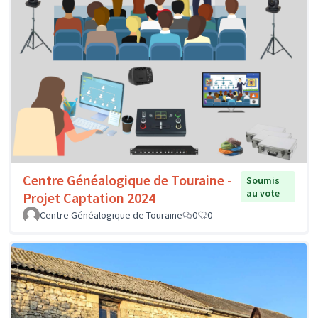
Centre Généalogique de Touraine -
Soumis
au vote
Projet Captation 2024
Centre Généalogique de Touraine
0
0