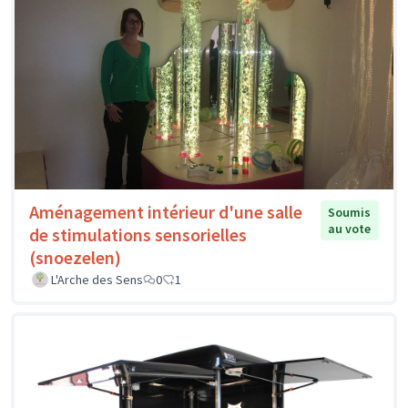
Aménagement intérieur d'une salle
Soumis
au vote
de stimulations sensorielles
(snoezelen)
L'Arche des Sens
0
1