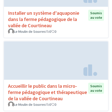
Installer un système d'aquaponie
Soumis
au vote
dans la ferme pédagogique de la
vallée de Courtineau
Le Moulin de Souvres
0
0
Accueillir le public dans la micro-
Soumis
au vote
ferme pédagogique et thérapeutique
de la vallée de Courtineau
Le Moulin de Souvres
0
0