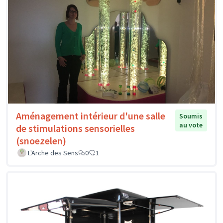
Aménagement intérieur d'une salle
Soumis
au vote
de stimulations sensorielles
(snoezelen)
L'Arche des Sens
0
1