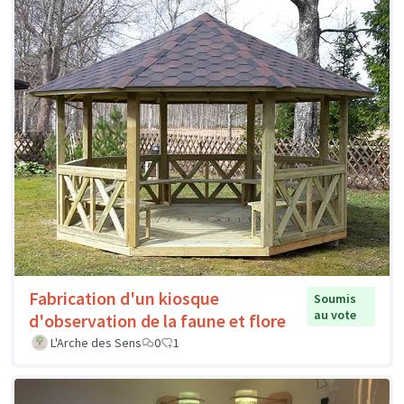
Fabrication d'un kiosque
Soumis
au vote
d'observation de la faune et flore
L'Arche des Sens
0
1