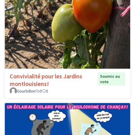
Convivialité pour les Jardins
Soumis au
vote
montlouisiens!
Gourbillon
0
0