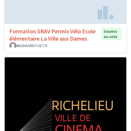
Formation SRAV Permis Vélo Ecole
Soumis
au vote
élémentaire La Ville aux Dames
NEUHAARD
0
0