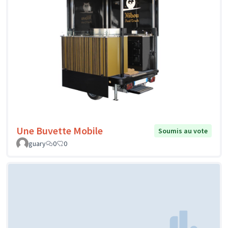
Une Buvette Mobile
Soumis au vote
guary
0
0