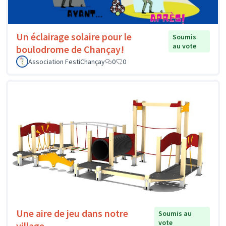
Un éclairage solaire pour le
Soumis
au vote
boulodrome de Chançay!
Association FestiChançay
0
0
Une aire de jeu dans notre
Soumis au
vote
village