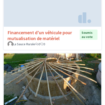
Financement d'un véhicule pour
Soumis
au vote
mutualisation de matériel
La Sauce Rurale
0
0