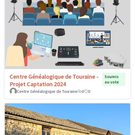
Centre Généalogique de Touraine -
Soumis
au vote
Projet Captation 2024
Centre Généalogique de Touraine
0
0