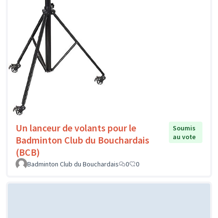
Un lanceur de volants pour le
Soumis
au vote
Badminton Club du Bouchardais
(BCB)
Badminton Club du Bouchardais
0
0