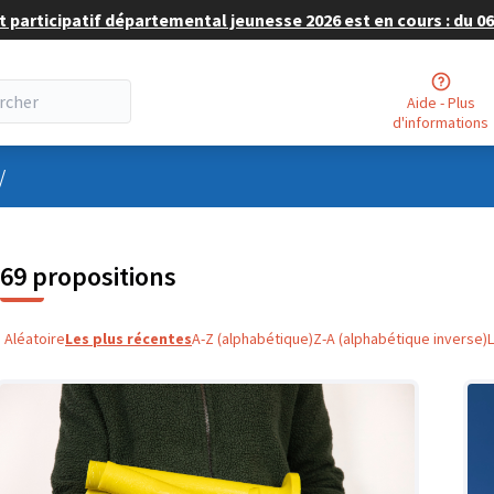
 participatif départemental jeunesse 2026 est en cours : du 06 
Aide - Plus
d'informations
nu utilisateur
/
69 propositions
Aléatoire
Les plus récentes
A-Z (alphabétique)
Z-A (alphabétique inverse)