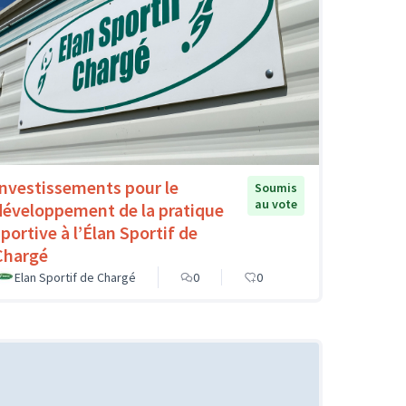
Investissements pour le
Soumis
au vote
développement de la pratique
sportive à l’Élan Sportif de
Chargé
Elan Sportif de Chargé
0
0