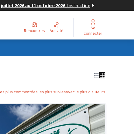
juillet 2026 au 11 octobre 2026
-
Instruction
Se
Rencontres
Activité
connecter
Les plus commentées
Les plus suivies
Avec le plus d'auteurs