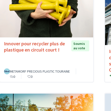
Innover pour recycler plus de
Soumis
au vote
plastique en circuit court !
METAMORF PRECIOUS PLASTIC TOURAINE
0
0