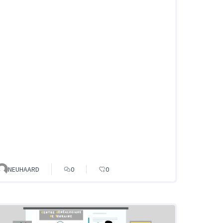
NEUHAARD
0
0