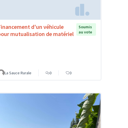
Financement d'un véhicule
Soumis
au vote
pour mutualisation de matériel
La Sauce Rurale
0
0