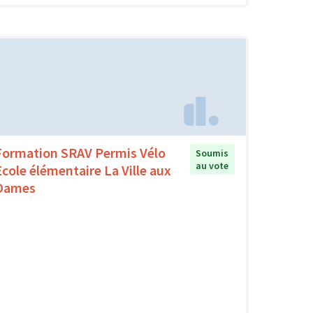
Formation SRAV Permis Vélo
Soumis
au vote
Ecole élémentaire La Ville aux
Dames