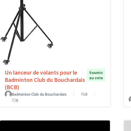
Un lanceur de volants pour le
Soumis
au vote
Badminton Club du Bouchardais
(BCB)
Badminton Club du Bouchardais
0
0