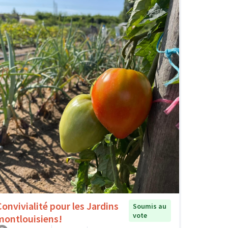
Convivialité pour les Jardins
Soumis au
vote
montlouisiens!