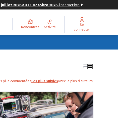
juillet 2026 au 11 octobre 2026
-
Instruction
Se
Rencontres
Activité
connecter
es plus commentées
Les plus suivies
Avec le plus d'auteurs