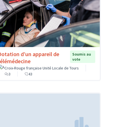
Dotation d’un appareil de
Soumis au
vote
télémédecine
Croix-Rouge française Unité Locale de Tours
3
43