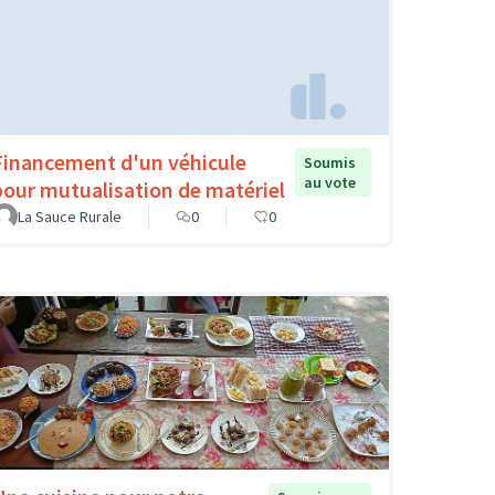
Financement d'un véhicule
Soumis
au vote
pour mutualisation de matériel
La Sauce Rurale
0
0